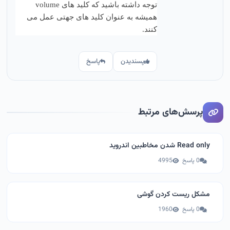
توجه داشته باشید که کلید های volume
همیشه به عنوان کلید های جهتی عمل می
کنند.
پسندیدن
پاسخ
پرسش‌های مرتبط
Read only شدن مخاطبین اندروید
0 پاسخ
4995
مشکل ریست کردن گوشی
0 پاسخ
1960