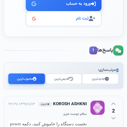
ورود به حساب
ثبت نام
پاسخ‌ها
1
مرتب‌سازی:
جدیدترین
قدیمی‌ترین
محبوب‌ترین
‪KOROSH ASHKNI‬‏
۱۳۹۹/۱۱/۱۳ ۲۲:۳۸
تازه‌وارد
2
سلام دوست عزیز.
نخست دستگاه را خاموش کنید، دکمه power