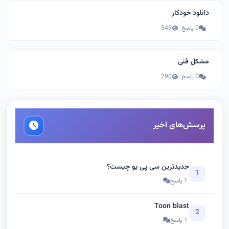
دانلود خودکار
0 پاسخ
549
مشکل فنی
0 پاسخ
290
پرسش‌های اخیر
جدیدترین سی پی یو چیست؟
1
1 پاسخ
Toon blast
2
1 پاسخ