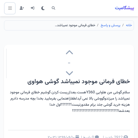
پیشگامیت
خانه
پرسش و پاسخ
خطای فرمانی موجود نمیباشد گوشی هواوی
-
خطای فرمانی موجود نمیباشد گوشی هواوی
سلام.گوشی من هاوایی Y360هست.بعدازریست کردن گوشیم خطای فرمانی موجود
نمیباشد را میزندوگووشی بالا نمی آیدلطفاراهنمایی بفرمایید بخدا بچه مدرسه دادرم
هزینه خرید گوشی جئد برام مقدورنیست؟؟؟؟؟؟؟اول خدا
بعدشما؟؟؟؟؟؟؟؟؟؟؟؟؟؟؟؟؟؟؟؟؟؟؟؟؟؟؟؟؟؟
2912 بازدید
|
0 پاسخ
|
۱۳۹۹/۰۹/۱۰ ۲۰:۳۱