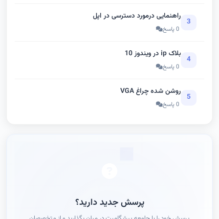
راهنمایی درمورد دسترسی در اپل
3
0 پاسخ
بلاک ip در ویندوز 10
4
0 پاسخ
روشن شده چراغ VGA
5
0 پاسخ
پرسش جدید دارید؟
پرسش خود را با جامعه پیشگامیت در میان بگذارید و از متخصصان