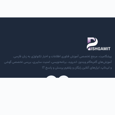
پیشگامیت، مرجع تخصصی آموزش فناوری اطلاعات و اخبار تکنولوژی به زبان فارسی.
آموزش‌های گام‌به‌گام ویندوز، اندروید، برنامه‌نویسی، امنیت سایبری، بررسی تخصصی گوشی
و لپ‌تاپ، ابزارهای آنلاین رایگان و پلتفرم پرسش و پاسخ IT
دسترسی سریع