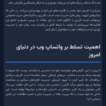
شده که تسلط بر ترفندهای آن می‌تواند بهره‌وری را به شکل چشمگیری افزایش دهد.
بسیاری از کاربران تنها بخشی از قابلیت‌های این ابزار را بهره‌برداری می‌کنند، در حالی که
میانبرهای کیبورد، روش‌های مدیریت چند حساب کاربری، و تکنیک‌های حریم خصوصی
می‌توانند تجربه کاربری را دگرگون کنند. در این مقاله، به بررسی عمیق و جامع این
قابلیت‌ها می‌پردازیم تا بتوانید با تسلط کامل بر واتساپ وب، زمان خود را مدیریت
بهتری کرده و ارتباطات خود را حرفه‌ای‌تر دنبال کنید.
اهمیت تسلط بر واتساپ وب در دنیای
امروز
تا پیش از این، گوشی‌های هوشمند تنها راه دسترسی به واتساپ بودند، اما امروزه با
توسعه نسخه وب و دسکتاپ، مرزهای ارتباطی درهم شکسته است. کاربران حرفه‌ای
دریافته‌اند که تایپ کردن با کیبورد فیزیکی، مدیریت فایل‌های سنگین، و مشاهده
پیام‌ها بر روی مانیتور بزرگ، کارایی را چندین برابر می‌کند. با این حال، تفاوت بین یک
کاربر معمولی و یک کاربر حرفه‌ای در دانستن ترفندها و میانبرها نهفته است. این
دانش نه تنها سرعت را بالا می‌برد، بلکه در مدیریت زمان و امنیت اطلاعات نیز نقش
بسزایی دارد.