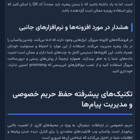
است، اما به یاد داشته باشید که با بستن پنجره، باید مجدداً کد QR را اسکن کنید که
برای استفاده روزمره ممکن است آزاردهنده باشد.
هشدار در مورد افزونه‌ها و نرم‌افزارهای جانبی
در فروشگاه‌های افزونه مرورگر، ابزارهایی وجود دارند که ادعا می‌کنند چندین واتساپ را
در یک پنجره مدیریت می‌کنند. استفاده از این موارد با احتیاط و مسئولیت خودتان
همراه باشد. این افزونه‌ها دسترسی کامل به چت‌های شما دارند و ممکن است امنیت
داده‌های شما را به خطر بیندازند. همواره ترجیحاً از روش‌های رسمی و درون‌ساخت
مرورگر استفاده کنید و از نصب نرم‌افزارهای غیررسمی که promising امنیتی ندارند،
خودداری کنید.
تکنیک‌های پیشرفته حفظ حریم خصوصی
و مدیریت پیام‌ها
حریم خصوصی در ارتباطات دیجیتال، به ویژه در محیط‌های کاری، از اهمیت بالایی
برخوردار است. واتساپ وب قابلیت‌های متعددی را برای کنترل دیده شدن پیام‌ها و
اطلاعات شما در اختیار می‌گذارد که شناختن آن‌ها ضروری است.