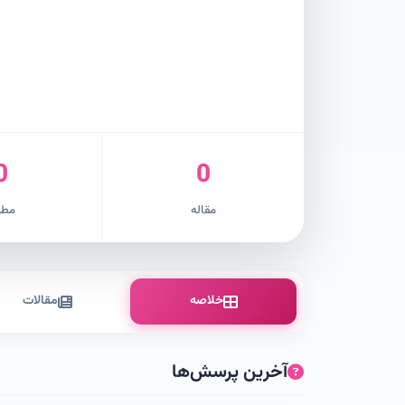
0
0
مقاله
مطل
خلاصه
مقالات
آخرین پرسش‌ها