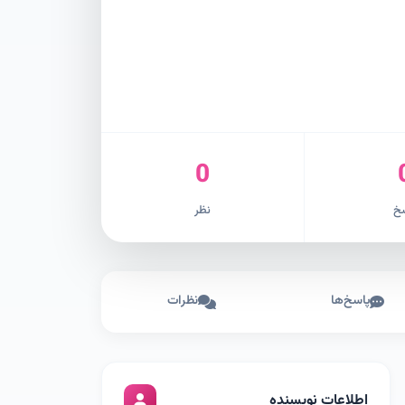
0
خ
نظر
پاسخ‌ها
نظرات
اطلاعات نویسنده