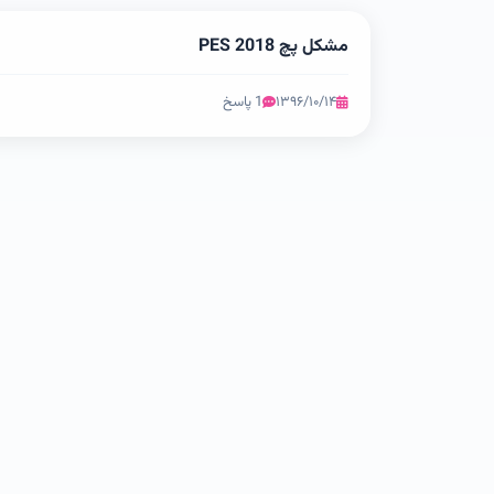
مشکل پچ PES 2018
۱۳۹۶/۱۰/۱۴
1 پاسخ