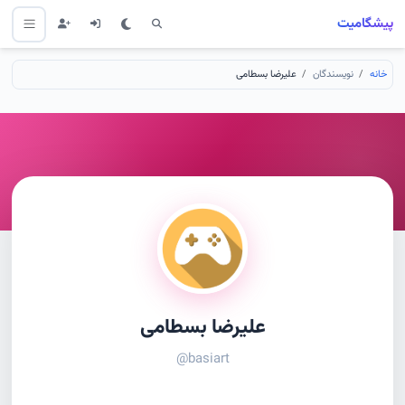
پیشگامیت
خانه
نویسندگان
علیرضا بسطامی
علیرضا بسطامی
@basiart