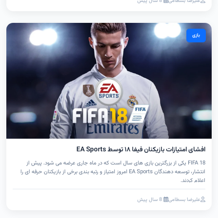
علیرضا بسطامی
8 سال پیش
بازی
افشای امتیازات بازیکنان فیفا ۱۸ توسط EA Sports
FIFA 18 یکی از بزرگترین بازی های سال است که در ماه جاری عرضه می شود. پیش از
انتشار، توسعه دهندگان EA Sports امروز امتیاز و رتبه بندی برخی از بازیکنان حرفه ای را
اعلام کردند.
علیرضا بسطامی
8 سال پیش