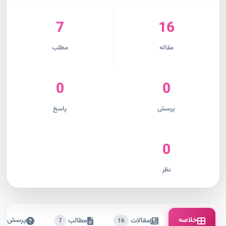
7
16
مقاله
مطلب
0
0
پرسش
پاسخ
0
نظر
خلاصه
پرسش‌ها
مقالات
مطالب
7
16