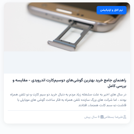
نرم افزار و اپلیکیشن
راهنمای جامع خرید بهترین گوشی‌های دوسیم‌کارت اندرویدی - مقایسه و
بررسی کامل
در سال های اخیر به علت مشغله زیاد مردم به دنبال خرید دو سیم کارت و دو تلفن همراه
بودند ، اما شرکت های بزرگ سازنده تلفن همراه به فکر ساخت گوشی های موبایلی با
قابلیت دو سیم کارت همزمان افتادند
علیرضا بسطامی
8 سال پیش