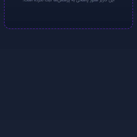
این کاربر هنوز پاسخی به پرسش‌ها ثبت نکرده است.