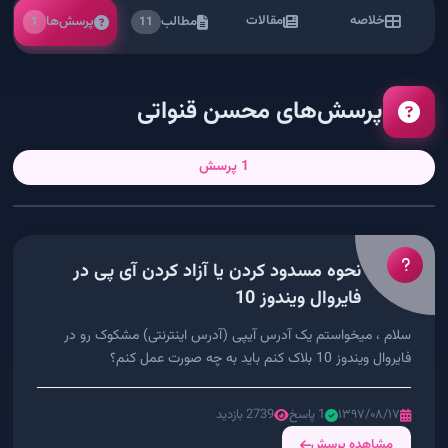
خلاصه
مقالات
مطالب
پرسش‌ها
1
11
پرسش‌های محسن قنواتی
1 پرسش
نحوه مسدود کردن یا آزاد کردن آی پی در
فایروال ویندوز 10
سلام ، میخواستم یک آدرس آیپی (آدرس اینترنتی) مشکوک رو در
فایروال ویندوز 10 بلاک کنم باید به چه صورت عمل کنم؟
۱۳۹۷/۰۸/۱۷
1 پاسخ
2739 بازدید
مشاهده پرسش