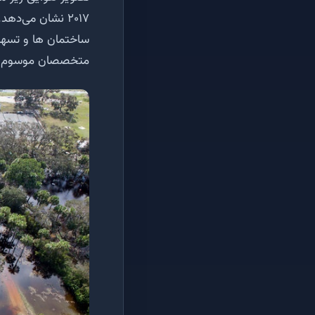
ساختمان ها و تسهیل
متخصصان موسوم به Rideout در زمان گذر طوفان در این مرکز مس