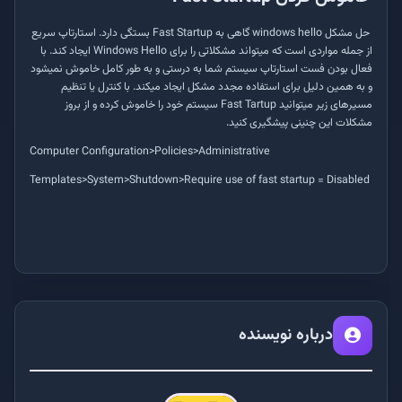
حل مشکل
windows hello
گاهی به
Fast Startup
بستگی دارد. استارتاپ سریع
از جمله مواردی است که می­تواند مشکلاتی را برای
Windows Hello
‌ ایجاد کند. با
فعال بودن فست استارتاپ سیستم شما به درستی و به طور کامل خاموش نمی­شود
و به همین دلیل برای استفاده مجدد مشکل ایجاد می­کند. با کنترل یا تنظیم
مسیرهای زیر می­توانید
Fast Tartup
سیستم خود را خاموش کرده و از بروز
مشکلات این چنینی پیشگیری کنید.
Computer Configuration>Policies>Administrative
Templates>System>Shutdown>Require use of fast startup = Disabled
درباره نویسنده