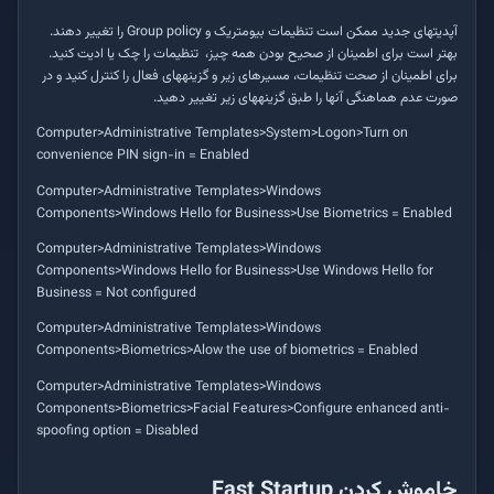
آپدیت­های جدید ممکن است تنظیمات بیومتریک و
Group policy
را تغییر دهند.
بهتر است برای اطمینان از صحیح بودن همه چیز، تنظیمات را چک یا ادیت کنید.
برای اطمینان از صحت تنظیمات، مسیرهای زیر و گزینه­های فعال را کنترل کنید و در
صورت عدم هماهنگی آنها را طبق گزینه­های زیر تغییر دهید.
Computer>Administrative Templates>System>Logon>Turn on
convenience PIN sign-in = Enabled
Computer>Administrative Templates>Windows
Components>Windows Hello for Business>Use Biometrics = Enabled
Computer>Administrative Templates>Windows
Components>Windows Hello for Business>Use Windows Hello for
Business = Not configured
Computer>Administrative Templates>Windows
Components>Biometrics>Alow the use of biometrics = Enabled
Computer>Administrative Templates>Windows
Components>Biometrics>Facial Features>Configure enhanced anti-
spoofing option = Disabled
خاموش کردن
Fast Startup