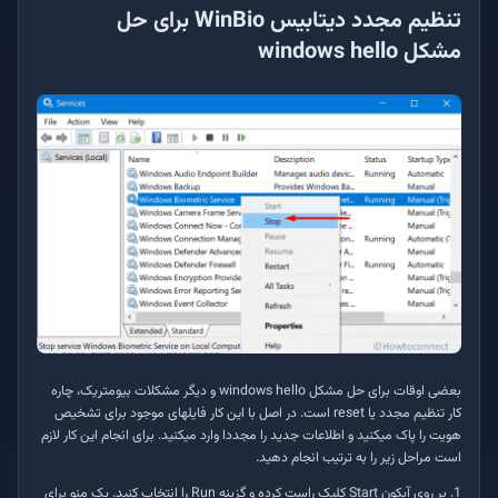
تنظیم مجدد دیتابیس
WinBio
برای حل
مشکل
windows hello
بعضی اوقات برای حل مشکل
windows hello
و دیگر مشکلات بیومتریک، چاره
کار تنظیم مجدد یا
reset
است. در اصل با این کار فایل­های موجود برای تشخیص
هویت را پاک می­کنید و اطلاعات جدید را مجددا وارد می­کنید. برای انجام این کار لازم
است مراحل زیر را به ترتیب انجام دهید.
1. بر روی آیکون
Start
کلیک راست کرده و گزینه
Run
را انتخاب کنید. یک منو برای