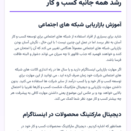
رشد همه جانبه کسب و کار
آموزش
بازاریابی شبکه های اجتماعی
شاید برای بسیاری از افراد استفاده از شبکه های اجتماعی برای توسعه کسب و کار
آسان به نظر برسد اما در عمل این چنین نیست ! با این حال ، نگرش آسان بودن
بازاریابی شبکه های اجتماعی معمولاً هنگامی تغییر می کند که آن را امتحان می
کنند و خواهند فهمید که جذب فالوور تا چه میزان می تواند دشوار و البته طاقت
فرسا باشد.
اگر مهارت بازاریابی اینستاگرام دارید و یا سال ها در راه اندازی اکانت های شبکه
های اجتماعی شرکت خود زمان صرف کرده اید ، می توانید از این مهارت برای
توسعه کسب و کار خود و یا کسب درآمد از سایر شرکت ها استفاده می کنید. بدون
داشتن مهارت بازاریابی و دیجیتال مارکتینگ شکست کسب و کارها تقریبا با احتمال
بالایی خواهد بود و بر عکس این موضوع یعنی داشتن مهارت کافی به پیشرفت هر
چه بیشتر کسب و کار مورد نظر شما کمک می کند.
دیجیتال مارکتینگ محصولات در اینستاگرام
همانطور که اشاره کردیم ، دیجیتال مارکتینگ محصولات کسب و کار خود در