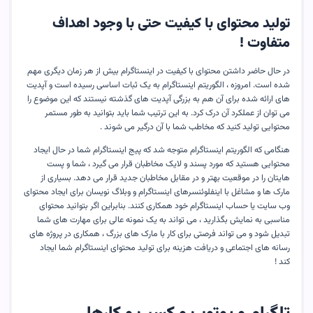
تولید محتوای با کیفیت حتی با وجود اهداف
متفاوت
!
در حال حاضر داشتن محتوای با کیفیت در اینستاگرام بیش از هر زمان دیگری مهم
شده است. امروزه ، الگوریتم اینستاگرام به یک ثبات اساسی رسیده است و آپدیت
های ارائه شده برای آن هم به بزرگی آپدیت های گذشته نیستند که این موضوع را
می توان از عملکرد آن درک کرد. به این ترتیب شما باید بتوانید به طور مستمر
محتوایی تولید کنید که مخاطب شما با آن درگیر می شوند .
هنگامی که الگوریتم اینستاگرام متوجه شد که پیج اینستاگرام شما در حال ایجاد
محتوایی هستید که مورد پسند و لایک مخاطبان قرار می گیرد ، شما و پست
هایتان را در موقعیت بهتر و در مقابل مخاطبان جدید قرار می دهد. بسیاری از
مارک ها و مشاغل با اینفلوئنسرهای اینستاگرام و وبلاگ نویسان برای ایجاد محتوای
وب سایت یا حساب اینستاگرام خود همکاری کنند. بنابراین اگر بتوانید محتوای
مناسبی به نمایش بگذارید ، می تواند به یک نمونه عالی برای مهارت های شما
تبدیل شود و می تواند فرصتی برای کار با مارک های بزرگ ، همکاری در پروژه های
رسانه های اجتماعی و دریافت هزینه برای تولید محتوای اینستاگرام شما ایجاد
کند !