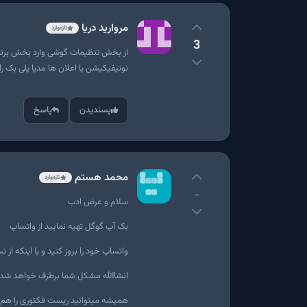
مروارید دریا
تازه‌وارد
3
از بخش تنظیمات گوشی وارد بخش برنا
نوتیفیکیشن یا اعلان ها مدیا پلی بک را
پسندیدن
پاسخ
محمد هستم
تازه‌وارد
-
سلام و عرض ادب
بک آپ گوگل تهیه نمایید از واتساپ
واتساپ خود را بروز کنید و یا اینکه از
انشاالله مشکل شما برطرف خواهد شد
همیشه میتوانید ریست فکتوری را هم در