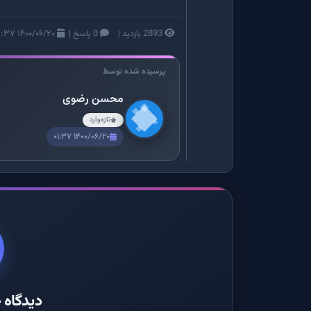
2893 بازدید
|
0 پاسخ
|
۱۴۰۰/۰۶/۲۰ ۰۱:۳۷
پرسیده شده توسط
محسن رضوی
تازه‌وارد
۱۴۰۰/۰۶/۲۰ ۰۱:۳۷
دیدگاه خ