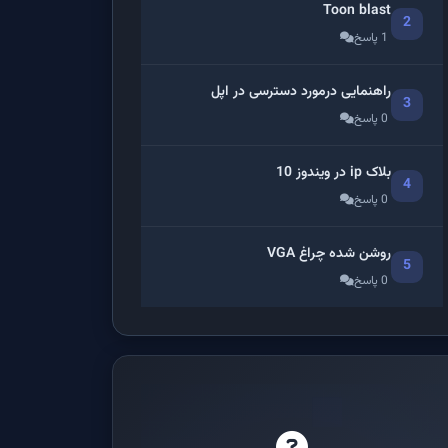
Toon blast
2
1 پاسخ
راهنمایی درمورد دسترسی در اپل
3
0 پاسخ
بلاک ip در ویندوز 10
4
0 پاسخ
روشن شده چراغ VGA
5
0 پاسخ