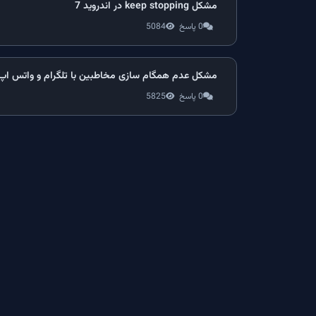
مشکل keep stopping در اندروید 7
0 پاسخ
5084
مشکل عدم همگام سازی مخاطبین با تلگرام و واتس اپ
0 پاسخ
5825