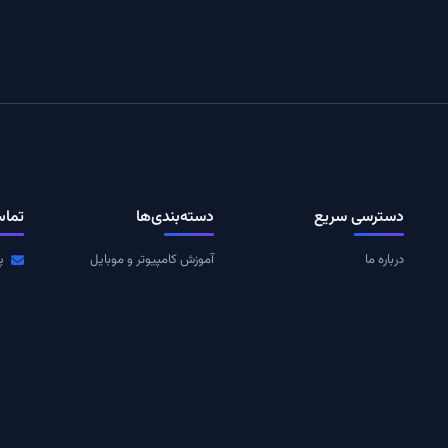
دسترسی سریع
دسته‌بندی‌ها
تماس
درباره ما
آموزش کامپیوتر و موبایل
پ
به
تماس با ما
تکنولوژی
ا
ت
قوانین و مقررات
مقالات
عضوی
رم
RSS خوراک
بازی