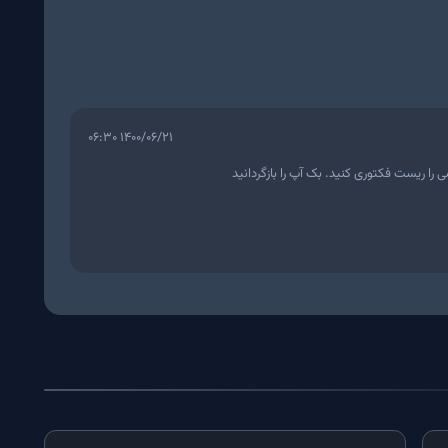
۱۴۰۰/۰۶/۲۱ ۰۶:۳۰
 را ریست فکتوری کنید. بک آپ را بازگردانید