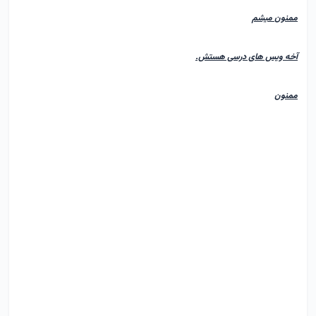
ممنون میشم
آخه ویس های درسی هستش.
ممنون