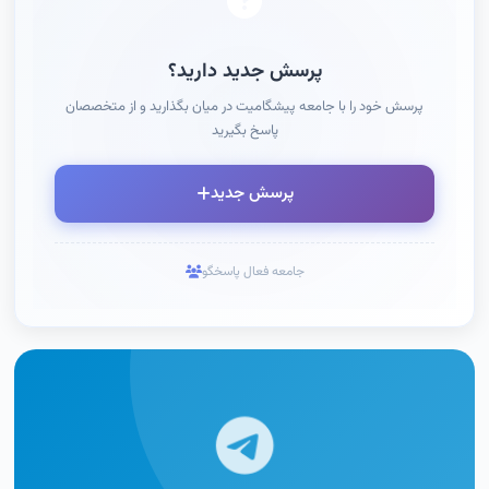
پرسش جدید دارید؟
پرسش خود را با جامعه پیشگامیت در میان بگذارید و از متخصصان
پاسخ بگیرید
پرسش جدید
جامعه فعال پاسخگو