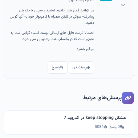
سلام دوست عزیز
می توانید فایل ها را دانلود نمایید و سپس با یک پلیر
پیشرفته صوتی در تلفن همراه یا کامپیوتر خود به آنها گوش
دهید.
احتمالا فرمت فایل های ارسالی توسط استاد گرامی شما به
نحوی است که در واتساپ شما پشتیبانی نمی شود.
موفق باشید
پسندیدن
پاسخ
پرسش‌های مرتبط
مشکل keep stopping در اندروید 7
0 پاسخ
5084