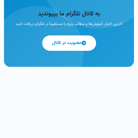
به کانال تلگرام ما بپیوندید
آخرین اخبار، آموزش‌ها و مطالب ویژه را مستقیماً در تلگرام دریافت کنید
عضویت در کانال