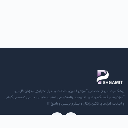
پیشگامیت، مرجع تخصصی آموزش فناوری اطلاعات و اخبار تکنولوژی به زبان فارسی.
آموزش‌های گام‌به‌گام ویندوز، اندروید، برنامه‌نویسی، امنیت سایبری، بررسی تخصصی گوشی
و لپ‌تاپ، ابزارهای آنلاین رایگان و پلتفرم پرسش و پاسخ IT