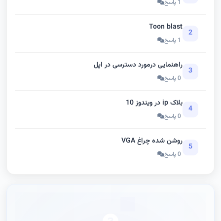
1 پاسخ
Toon blast
2
1 پاسخ
راهنمایی درمورد دسترسی در اپل
3
0 پاسخ
بلاک ip در ویندوز 10
4
0 پاسخ
روشن شده چراغ VGA
5
0 پاسخ