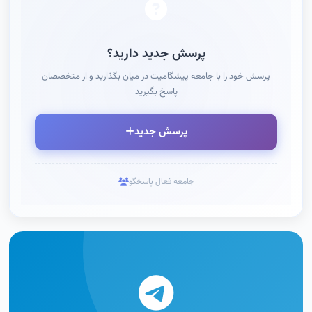
پرسش جدید دارید؟
پرسش خود را با جامعه پیشگامیت در میان بگذارید و از متخصصان
پاسخ بگیرید
پرسش جدید
جامعه فعال پاسخگو