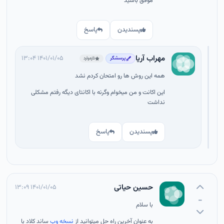
موفق باشید
پسندیدن
پاسخ
مهراب آریا
۱۴۰۱/۰۱/۰۵ ۱۳:۰۴
پرسشگر
تازه‌وارد
همه این روش ها رو امتحان کردم نشد
این اکانت و من میخوام وگرنه با اکانتای دیگه رفتم مشکلی
نداشت
پسندیدن
پاسخ
حسین حیاتی
۱۴۰۱/۰۱/۰۵ ۱۳:۰۹
-
با سلام
به عنوان آخرین راه حل میتوانید از
نسخه وب
ساند کلاد با