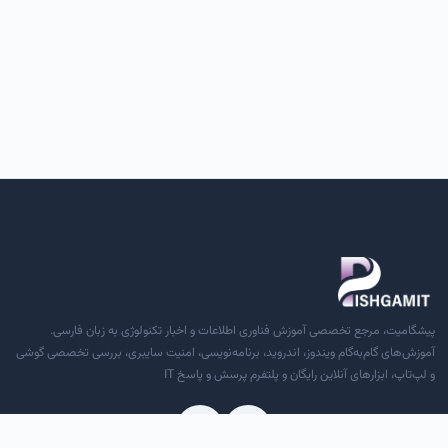
پیشگامیت، مرجع تخصصی آموزش فناوری اطلاعات و اخبار تکنولوژی به زبان فارسی.
آموزش‌های گام‌به‌گام ویندوز، اندروید، برنامه‌نویسی، امنیت سایبری، بررسی تخصصی گوشی
و لپ‌تاپ، ابزارهای آنلاین رایگان و پلتفرم پرسش و پاسخ IT