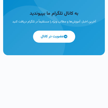
به کانال تلگرام ما بپیوندید
آخرین اخبار، آموزش‌ها و مطالب ویژه را مستقیماً در تلگرام دریافت کنید
عضویت در کانال