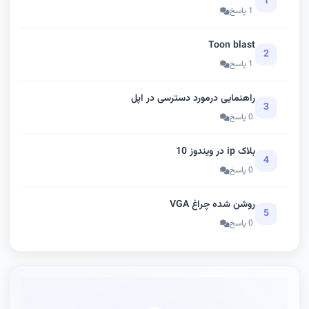
1
1 پاسخ
Toon blast
2
1 پاسخ
راهنمایی درمورد دسترسی در اپل
3
0 پاسخ
بلاک ip در ویندوز 10
4
0 پاسخ
روشن شده چراغ VGA
5
0 پاسخ