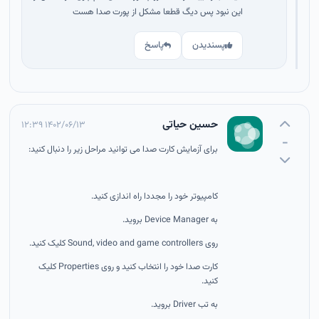
این نبود پس دیگ قطعا مشکل از پورت صدا هست
پسندیدن
پاسخ
حسین حیاتی
۱۴۰۲/۰۶/۱۳ ۱۲:۳۹
-
برای آزمایش کارت صدا می توانید مراحل زیر را دنبال کنید:
کامپیوتر خود را مجددا راه اندازی کنید.
به Device Manager بروید.
روی Sound, video and game controllers کلیک کنید.
کارت صدا خود را انتخاب کنید و روی Properties کلیک
کنید.
به تب Driver بروید.