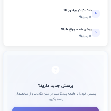
بلاک ip در ویندوز 10
4
0 پاسخ
روشن شده چراغ VGA
5
0 پاسخ
پرسش جدید دارید؟
پرسش خود را با جامعه پیشگامیت در میان بگذارید و از متخصصان
پاسخ بگیرید