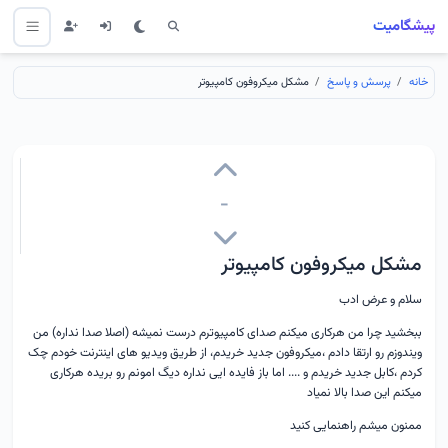
پیشگامیت
خانه
پرسش و پاسخ
مشکل میکروفون کامپیوتر
-
مشکل میکروفون کامپیوتر
سلام و عرض ادب
ببخشید چرا من هرکاری میکنم صدای کامپیوترم درست نمیشه (اصلا صدا نداره) من
ویندوزم رو ارتقا دادم ،میکروفون جدید خریدم، از طریق ویدیو های اینترنت خودم چک
کردم ،کابل جدید خریدم و .... اما باز فایده ایی نداره دیگ امونم رو بریده هرکاری
میکنم این صدا بالا نمیاد
ممنون میشم راهنمایی کنید