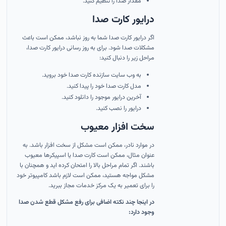
مقدار صدا را تنظیم کنید.
درایور کارت صدا
اگر درایور کارت صدا شما به روز نباشد، ممکن است باعث
مشکلات صدا شود. برای به روز رسانی درایور کارت صدا،
مراحل زیر را دنبال کنید:
به وب سایت سازنده کارت صدا خود بروید.
مدل کارت صدا خود را پیدا کنید.
آخرین درایور موجود را دانلود کنید.
درایور را نصب کنید.
سخت افزار معیوب
در موارد نادر، ممکن است مشکل از سخت افزار باشد. به
عنوان مثال، ممکن است کارت صدا یا اسپیکرها معیوب
باشند. اگر تمام مراحل بالا را امتحان کرده اید و همچنان با
مشکل مواجه هستید، ممکن است لازم باشد کامپیوتر خود
را برای تعمیر به یک مرکز خدمات مجاز ببرید.
در اینجا چند نکته اضافی برای رفع مشکل قطع شدن صدا
وجود دارد: