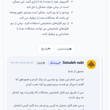
کامپیوتر خود را مجددا راه اندازی کنید. این ممکن
است در برخی موارد مشکل را حل کند.
ویندوز را به روز کنید. ممکن است ویندوز حاوی وصله
ای باشد که مشکلات صدا را برطرف می کند.
از نرم افزارهای تشخیصی استفاده کنید. برخی از نرم
افزارهای تشخیصی می توانند مشکلات صدا را
شناسایی و برطرف کنند.
پسندیدن
پاسخ
Sotudeh nabi
۱۴۰۲/۰۶/۱۲ ۲۳:۴۷
پرسشگر
تازه‌وارد
ممنون از شما
اما من تمام این موارد رو چندین بار چک کردم و همونطور که
گفتم اسپیکر نو هست و ویندوزم رو تازه نصب کردم
من از طریق نرم افزار تشخیص مشکلات که رفتم زده بود اتصال
به برق نشده
و من هم کابل متصل به کیس رو تو هر سه کلید کیس امتحان