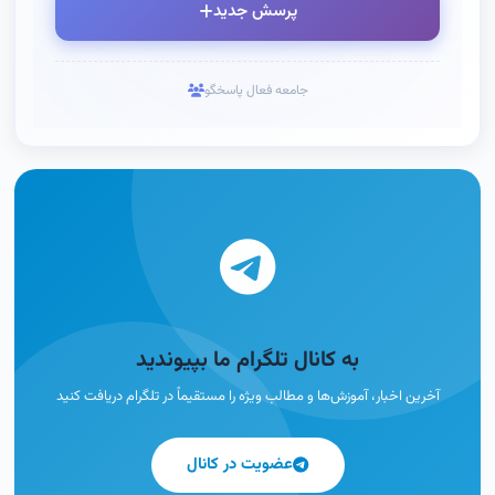
پرسش جدید
جامعه فعال پاسخگو
به کانال تلگرام ما بپیوندید
آخرین اخبار، آموزش‌ها و مطالب ویژه را مستقیماً در تلگرام دریافت کنید
عضویت در کانال