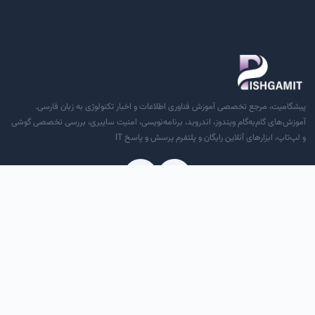
پیشگامیت، مرجع تخصصی آموزش فناوری اطلاعات و اخبار تکنولوژی به زبان فارسی.
آموزش‌های گام‌به‌گام ویندوز، اندروید، برنامه‌نویسی، امنیت سایبری، بررسی تخصصی گوشی
و لپ‌تاپ، ابزارهای آنلاین رایگان و پلتفرم پرسش و پاسخ IT
دسترسی سریع
درباره ما
تماس با ما
قوانین و مقررات