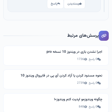
پسندیدن
پاسخ
پرسش‌های مرتبط
اجرا نشدن بازی در ویندوز 10 نسخه pro
0 پاسخ
1736
نحوه مسدود کردن یا آزاد کردن آی پی در فایروال ویندوز 10
0 پاسخ
2739
چگونه ویندوزمو اپدیت کنم ویندوز۱۰
0 پاسخ
848