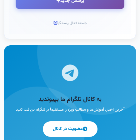
پرسش جدید
جامعه فعال پاسخگو
به کانال تلگرام ما بپیوندید
آخرین اخبار، آموزش‌ها و مطالب ویژه را مستقیماً در تلگرام دریافت کنید
عضویت در کانال