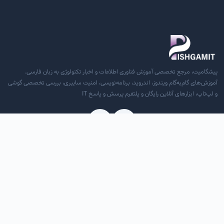
پیشگامیت، مرجع تخصصی آموزش فناوری اطلاعات و اخبار تکنولوژی به زبان فارسی.
آموزش‌های گام‌به‌گام ویندوز، اندروید، برنامه‌نویسی، امنیت سایبری، بررسی تخصصی گوشی
و لپ‌تاپ، ابزارهای آنلاین رایگان و پلتفرم پرسش و پاسخ IT
دسترسی سریع
درباره ما
تماس با ما
قوانین و مقررات