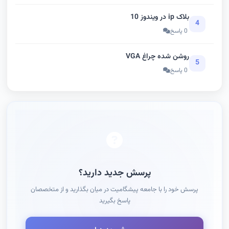
بلاک ip در ویندوز 10
4
0 پاسخ
روشن شده چراغ VGA
5
0 پاسخ
پرسش جدید دارید؟
پرسش خود را با جامعه پیشگامیت در میان بگذارید و از متخصصان
پاسخ بگیرید