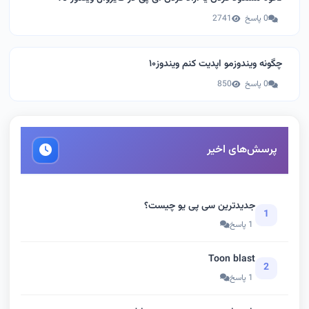
0 پاسخ
2741
چگونه ویندوزمو اپدیت کنم ویندوز۱۰
0 پاسخ
850
پرسش‌های اخیر
جدیدترین سی پی یو چیست؟
1
1 پاسخ
Toon blast
2
1 پاسخ