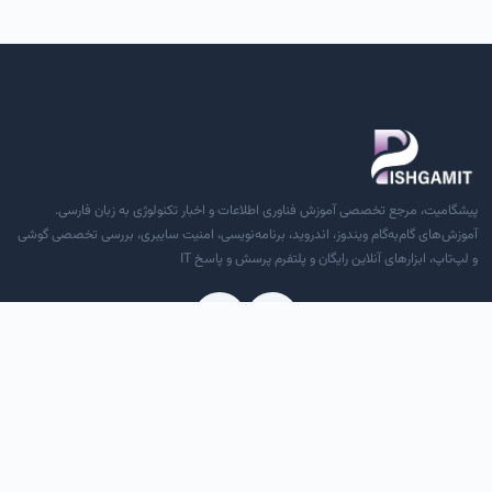
پیشگامیت، مرجع تخصصی آموزش فناوری اطلاعات و اخبار تکنولوژی به زبان فارسی.
آموزش‌های گام‌به‌گام ویندوز، اندروید، برنامه‌نویسی، امنیت سایبری، بررسی تخصصی گوشی
و لپ‌تاپ، ابزارهای آنلاین رایگان و پلتفرم پرسش و پاسخ IT
دسترسی سریع
درباره ما