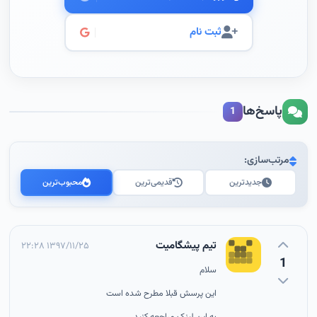
ثبت نام
پاسخ‌ها
1
مرتب‌سازی:
جدیدترین
قدیمی‌ترین
محبوب‌ترین
تیم پیشگامیت
۱۳۹۷/۱۱/۲۵ ۲۲:۲۸
1
سلام
این پرسش قبلا مطرح شده است