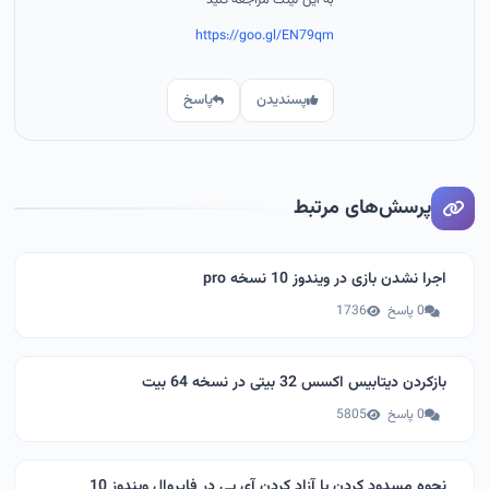
به این لینک مراجعه کنید
https://goo.gl/EN79qm
پسندیدن
پاسخ
پرسش‌های مرتبط
اجرا نشدن بازی در ویندوز 10 نسخه pro
0 پاسخ
1736
بازکردن دیتابیس اکسس 32 بیتی در نسخه 64 بیت
0 پاسخ
5805
نحوه مسدود کردن یا آزاد کردن آی پی در فایروال ویندوز 10