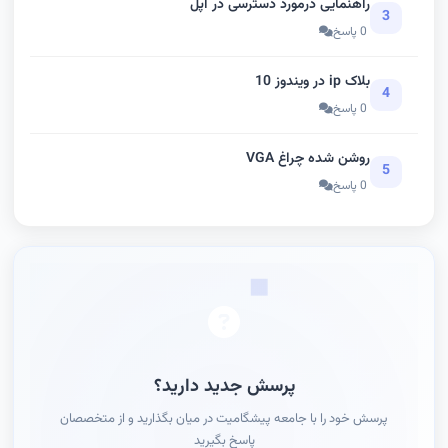
راهنمایی درمورد دسترسی در اپل
3
0 پاسخ
بلاک ip در ویندوز 10
4
0 پاسخ
روشن شده چراغ VGA
5
0 پاسخ
پرسش جدید دارید؟
پرسش خود را با جامعه پیشگامیت در میان بگذارید و از متخصصان
پاسخ بگیرید