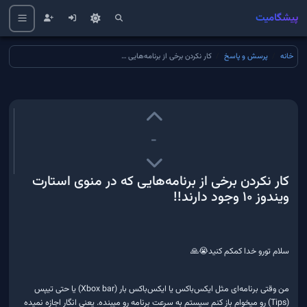
پیشگامیت
خانه
پرسش و پاسخ
کار نکردن برخی از برنامه‌هایی که در منوی استارت ویندوز ۱۰ وجود دارند!!
-
کار نکردن برخی از برنامه‌هایی که در منوی استارت
ویندوز ۱۰ وجود دارند!!
سلام تورو خدا کمکم کنید😭🙏
من وقتی برنامه‌ای مثل ایکس‌باکس یا ایکس‌باکس بار (Xbox bar) یا حتی تیپس
(Tips) رو میخوام باز کنم سیستم به سرعت برنامه رو میبنده. یعنی انگار اجازه نمیده