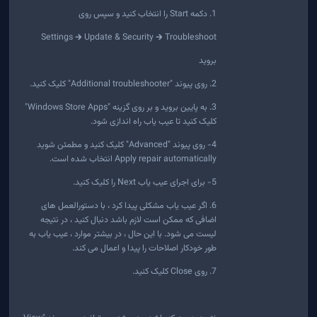
1. دکمه Start را انتخاب کنید و سپس روی
Settings 🡲 Update & Security 🡲 Troubleshoot
بروید
2. روی پیوند "Additional troubleshooter" کلیک کنید.
3. به پایین بروید و بر روی گزینه "Windows Store Apps"
کلیک کنید تا عیب یاب راه اندازی شود.
4- روی پیوند "Advanced" کلیک کنید و مطمئن شوید
Apply repair automatically انتخاب شده است.
5- برای اجرای عیب یاب Next را کلیک کنید.
6. اگر عیب یاب مشکلی پیدا کرد ، با دستورالعمل های
اضافی که ممکن است لازم باشد دنبال کنید ، در نتیجه
لیست می شود. با این حال ، در بیشتر موارد ، عیب یاب به
طور خودکار اصلاحات را پیدا و اعمال می کند.
7. روی Close کلیک کنید.