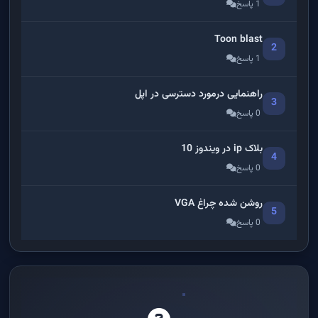
1 پاسخ
Toon blast
2
1 پاسخ
راهنمایی درمورد دسترسی در اپل
3
0 پاسخ
بلاک ip در ویندوز 10
4
0 پاسخ
روشن شده چراغ VGA
5
0 پاسخ