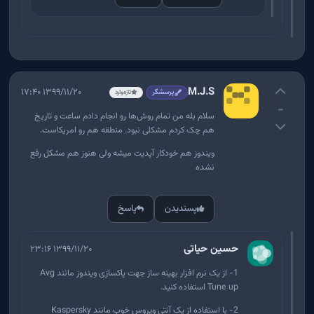
M.J.S
۱۳۹۹/۱۱/۲۰ ۱۷:۴۰
پرسشگر
تازه‌وارد
-
سلام بله من تمام روش‌ها رو انجام دادم ساعت و تاریخ
هم چک کردم مشکلی نبود. منطقه هم رو امریکاست.
ویندوز هم خودکار آپدیت میشه ولی هنوز هم مشکل رفع
نشده
پسندیدن
پاسخ
حسین حیاتی
۱۳۹۹/۱۱/۲۰ ۲۳:۱۶
1- از یک نرم افزار بهینه ساز جهت پاکسازی ویندوز مانند Avg
Tune up استفاده کنید.
2- با استفاده از یک آنتی ویروس خوب مانند Kaspersky