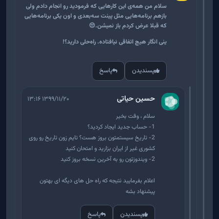
سلام من همه‌ی این کارهایی که فرمودید رو انجام دادم ولی
بازهم برنامه‌هایی مثل پینت سه‌بعدی و اون یکی برنامه‌هایی
که قبلا عرض کردم باز نمیشن.😔
ینی انگار هیچ اتفاقی نیافتاده. راه‌حلی دارید؟!
پسندیدن
پاسخ
حسین حیاتی
۱۳۹۹/۱۱/۲۰ ۱۳:۱۶
سلام ، وقت بخیر
1- حساب جدید ایجاد کردید؟
2- تاریخ سیستمتون بروز هست؟ تایم زون تاریخ رو روی
کشوری غیر از ایران بزارید و امتحان کنید
2- ویندوزتون رو به آخرین نسخه بروز کنید
اعلام بفرمایید نتیجه که راه حل های دیگه ای بهتون
پیشنهاد بشه
پسندیدن
پاسخ