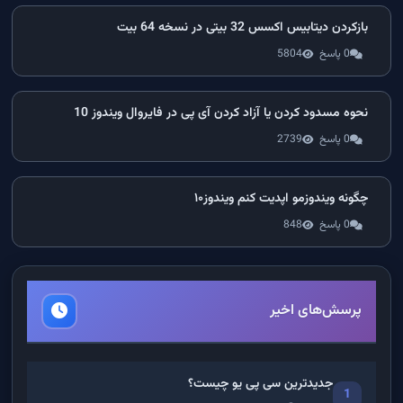
بازکردن دیتابیس اکسس 32 بیتی در نسخه 64 بیت
0 پاسخ
5804
نحوه مسدود کردن یا آزاد کردن آی پی در فایروال ویندوز 10
0 پاسخ
2739
چگونه ویندوزمو اپدیت کنم ویندوز۱۰
0 پاسخ
848
پرسش‌های اخیر
جدیدترین سی پی یو چیست؟
1