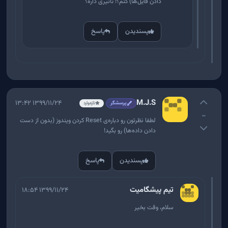
دادن فایل‌ها) کنم؟! تاثیری داره؟
پسندیدن
پاسخ
M.J.S
۱۳۹۹/۱۱/۲۴ ۱۳:۴۲
پرسشگر
تازه‌وارد
-
لطفا نظرتون رو دباره‌ی Reset کردن ویندوز (بدون از دست
دادن داده‌ها) رو بگید!
پسندیدن
پاسخ
تیم پیشگامیت
۱۳۹۹/۱۱/۲۴ ۱۸:۵۴
سلام، وقت بخیر