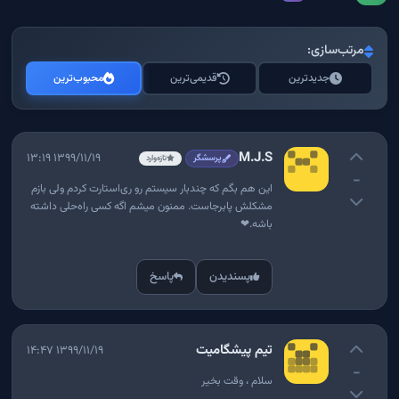
مرتب‌سازی:
جدیدترین
قدیمی‌ترین
محبوب‌ترین
M.J.S
۱۳۹۹/۱۱/۱۹ ۱۳:۱۹
پرسشگر
تازه‌وارد
-
این هم بگم که چندبار سیستم رو ری‌استارت کردم ولی بازم
مشکلش پابرجاست. ممنون میشم اگه کسی راه‌حلی داشته
باشه.❤
پسندیدن
پاسخ
تیم پیشگامیت
۱۳۹۹/۱۱/۱۹ ۱۴:۴۷
-
سلام ، وقت بخیر