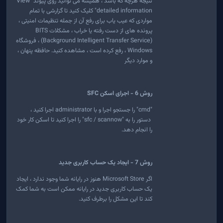
نتیجه هرچه که باشد ، همیشه می توانید روی پیوند "View
detailed information" کلیک کنید تا گزارشی با تمام
مواردی که عیب یاب برای رفع آن از جمله تنظیمات امنیتی ،
پرونده های از دست رفته یا خراب ، مشکلات BITS
(Background Intelligent Transfer Service) ، فروشگاه
Windows ، رفع کرده است ، مشاهده کنید. حافظه پنهان ،
و موارد دیگر
روش 6 - اجرای اسکن SFC
"cmd" را جستجو اجرا و با administrator اجرا کنید ،
دستور را به "sfc / scannow" را اجرا کنید تا اسکن کار خود
را انجام دهد.
روش 7 - ایجاد یک حساب کاربری جدید
اگر Microsoft Store هنوز در رایانه شما وجود ندارد ، ایجاد
یک حساب کاربری جدید در رایانه ممکن است به شما کمک
کند تا این مشکل را برطرف کنید.