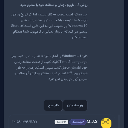
روش 8 - تاریخ ، زمان و منطقه خود را تنظیم کنید
این ممکن است عجیب به نظر برسد ، اما اگر تاریخ و زمان
رایانه شما نادرست باشد ، ممکن است برنامه های
Windows 10 باز نشوند. این به این دلیل است که Store
بررسی می کند که آیا زمان ردیابی با کامپیوتر شما همگام
است یا خیر.
کلید Windows + I را فشار دهید تا تنظیمات باز شود. روی
Time & Language کلیک کنید. از صحت منطقه زمانی
خود اطمینان حاصل کنید. سپس اسلاید زمان را به طور
خودکار روی Off تنظیم کنید ، منتظر پردازش آن بمانید و
سپس آن را دوباره روشن کنید.
پسندیدن
پاسخ
M.J.S
۱۳۹۹/۱۱/۲۰ ۱۲:۵۹
پرسشگر
تازه‌وارد