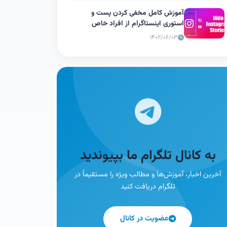
آموزش کامل مخفی کردن پست و
استوری اینستاگرام از افراد خاص
۱۴۰۲/۰۶/۰۳
به کانال تلگرام ما بپیوندید
آخرین اخبار، آموزش‌ها و مطالب ویژه را مستقیماً در
تلگرام دریافت کنید
عضویت در کانال