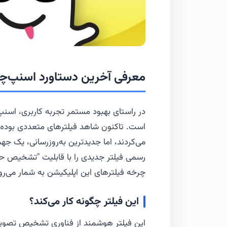
معرفی آخرین دستاورد اسنپ‌چ
در راستای بهبود مستمر تجربه کاربری، اسنپ
است. تاکنون شاهد فیلترهای متعددی بوده‌ای
می‌کردند، اما جدیدترین به‌روزرسانی، یک
رسمی فیلتر جدیدی را با قابلیت "تشخیص حی
چرخه فیلترهای این اپلیکیشن به شمار می‌رو
این فیلتر چگونه کار می‌کند؟