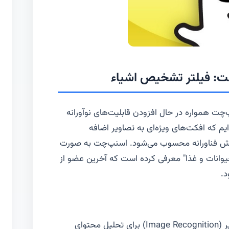
ت: فیلتر تشخیص اشیاء
‌چت همواره در حال افزودن قابلیت‌های نوآورانه
م که افکت‌های ویژه‌ای به تصاویر اضافه
 جهش فناورانه محسوب می‌شود. اسنپ‌چت به صورت
وانات و غذا" معرفی کرده است که آخرین عضو از
د.
این فیلتر هوشمند از فناوری تشخیص تصویر (Image Recognition) برای تحلیل محتوای