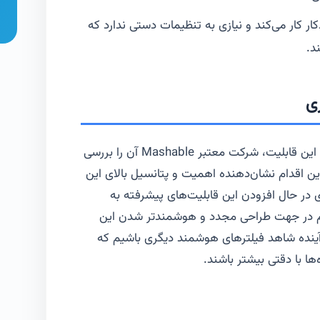
ر کار می‌کند و نیازی به تنظیمات دستی ندارد که
د.
ی
جالب است بدانید که پیش از عرضه عمومی این قابلیت، شرکت معتبر Mashable آن را بررسی
 این اقدام نشان‌دهنده اهمیت و پتانسیل بالای این
ر حال افزودن این قابلیت‌های پیشرفته به
م در جهت طراحی مجدد و هوشمندتر شدن این
آینده شاهد فیلترهای هوشمند دیگری باشیم که
ا با دقتی بیشتر باشند.