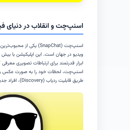
اسنپ‌چت و انقلاب در دنیای ف
اسنپ‌چت (SnapChat) یکی ا
ابزار قدرتمند برای ارتباطات تصویری معرفی کر
اسنپ‌چت، لحظات خود را به صورت عکس و وی
طریق قابلیت ردیاب (Discovery)، افراد جدیدی را کشف نمایند.