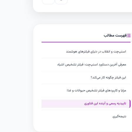
فهرست مطالب
اسنپ‌چت و انقلاب در دنیای فیلترهای هوشمند
معرفی آخرین دستاورد اسنپ‌چت: فیلتر تشخیص اشیاء
این فیلتر چگونه کار می‌کند؟
مزایا و کاربردهای فیلتر تشخیص حیوانات و غذا
تاییدیه رسمی و آینده این فناوری
نتیجه‌گیری