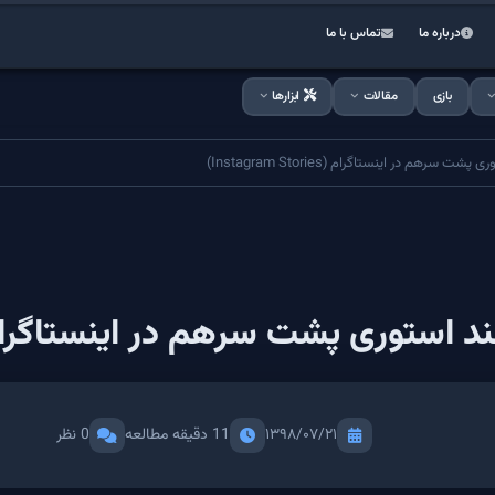
درباره ما
تماس با ما
بازی
مقالات
ابزارها
م در اینستاگرام (Instagram Stories)
 پشت سرهم در اینستاگرام (stagram Stories
۱۳۹۸/۰۷/۲۱
11 دقیقه مطالعه
0 نظر