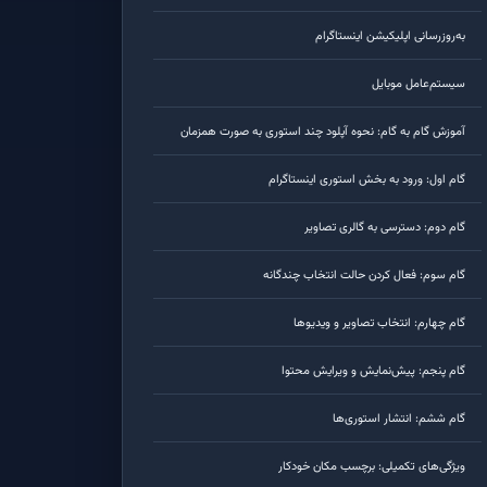
به‌روزرسانی اپلیکیشن اینستاگرام
سیستم‌عامل موبایل
آموزش گام به گام: نحوه آپلود چند استوری به صورت همزمان
گام اول: ورود به بخش استوری اینستاگرام
گام دوم: دسترسی به گالری تصاویر
گام سوم: فعال کردن حالت انتخاب چندگانه
گام چهارم: انتخاب تصاویر و ویدیوها
گام پنجم: پیش‌نمایش و ویرایش محتوا
گام ششم: انتشار استوری‌ها
ویژگی‌های تکمیلی: برچسب مکان خودکار