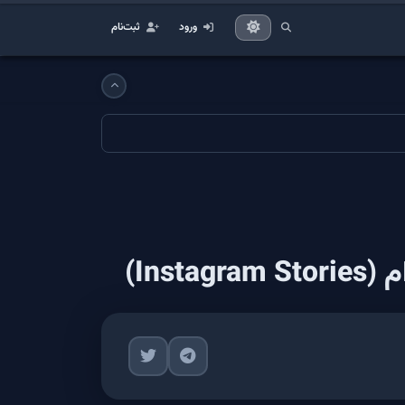
ورود
ثبت‌نام
In)