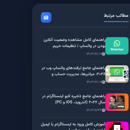
مطالب مرتبط
راهنمای کامل مشاهده وضعیت آنلاین
بودن در واتساپ | تنظیمات حریم
خصوصی
۱۴۰۳/۱۲/۰۹
راهنمای جامع ترفندهای واتساپ وب در
۲۰۲۶: میانبرها، مدیریت حساب و
قابلیت‌های پنهان
۱۴۰۳/۱۲/۰۹
راهنمای جامع ذخیره لایو اینستاگرام در
سال ۲۰۲۶ (اندروید، iOS و PC)
۱۴۰۳/۱۱/۲۳
آموزش کامل ورود به اینستاگرام با ایمیل