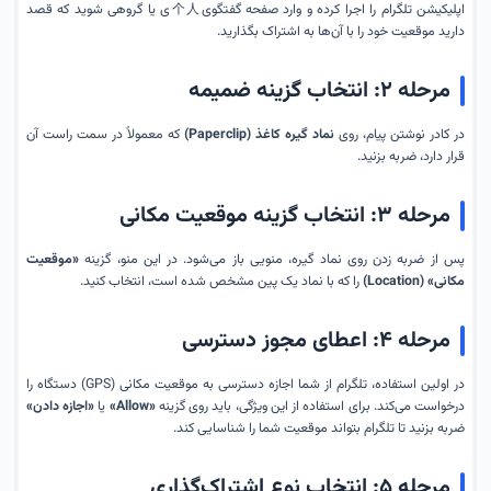
اپلیکیشن تلگرام را اجرا کرده و وارد صفحه گفتگوی个人ی یا گروهی شوید که قصد
دارید موقعیت خود را با آن‌ها به اشتراک بگذارید.
مرحله ۲: انتخاب گزینه ضمیمه
در کادر نوشتن پیام، روی
نماد گیره کاغذ (Paperclip)
که معمولاً در سمت راست آن
قرار دارد، ضربه بزنید.
مرحله ۳: انتخاب گزینه موقعیت مکانی
پس از ضربه زدن روی نماد گیره، منویی باز می‌شود. در این منو، گزینه
«موقعیت
مکانی» (Location)
را که با نماد یک پین مشخص شده است، انتخاب کنید.
مرحله ۴: اعطای مجوز دسترسی
در اولین استفاده، تلگرام از شما اجازه دسترسی به موقعیت مکانی (GPS) دستگاه را
درخواست می‌کند. برای استفاده از این ویژگی، باید روی گزینه
«Allow»
یا
«اجازه دادن»
ضربه بزنید تا تلگرام بتواند موقعیت شما را شناسایی کند.
مرحله ۵: انتخاب نوع اشتراک‌گذاری