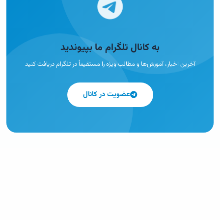
به کانال تلگرام ما بپیوندید
آخرین اخبار، آموزش‌ها و مطالب ویژه را مستقیماً در تلگرام دریافت کنید
عضویت در کانال