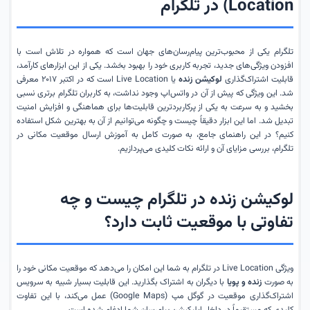
Location) در تلگرام
تلگرام یکی از محبوب‌ترین پیام‌رسان‌های جهان است که همواره در تلاش است با
افزودن ویژگی‌های جدید، تجربه کاربری خود را بهبود بخشد. یکی از این ابزارهای کارآمد،
قابلیت اشتراک‌گذاری
لوکیشن زنده
یا Live Location است که در اکتبر ۲۰۱۷ معرفی
شد. این ویژگی که پیش از آن در واتس‌اپ وجود نداشت، به کاربران تلگرام برتری نسبی
بخشید و به سرعت به یکی از پرکاربردترین قابلیت‌ها برای هماهنگی و افزایش امنیت
تبدیل شد. اما این ابزار دقیقاً چیست و چگونه می‌توانیم از آن به بهترین شکل استفاده
کنیم؟ در این راهنمای جامع، به صورت کامل به آموزش ارسال موقعیت مکانی در
تلگرام، بررسی مزایای آن و ارائه نکات کلیدی می‌پردازیم.
لوکیشن زنده در تلگرام چیست و چه
تفاوتی با موقعیت ثابت دارد؟
ویژگی Live Location در تلگرام به شما این امکان را می‌دهد که موقعیت مکانی خود را
به صورت
زنده و پویا
با دیگران به اشتراک بگذارید. این قابلیت بسیار شبیه به سرویس
اشتراک‌گذاری موقعیت در گوگل مپ (Google Maps) عمل می‌کند، با این تفاوت