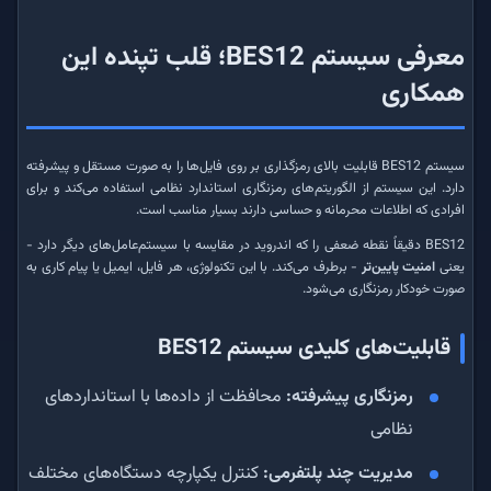
معرفی سیستم BES12؛ قلب تپنده این
همکاری
سیستم BES12 قابلیت بالای رمزگذاری بر روی فایل‌ها را به صورت مستقل و پیشرفته
دارد. این سیستم از الگوریتم‌های رمزنگاری استاندارد نظامی استفاده می‌کند و برای
افرادی که اطلاعات محرمانه و حساسی دارند بسیار مناسب است.
BES12 دقیقاً نقطه ضعفی را که اندروید در مقایسه با سیستم‌عامل‌های دیگر دارد -
یعنی
امنیت پایین‌تر
- برطرف می‌کند. با این تکنولوژی، هر فایل، ایمیل یا پیام کاری به
صورت خودکار رمزنگاری می‌شود.
قابلیت‌های کلیدی سیستم BES12
رمزنگاری پیشرفته:
محافظت از داده‌ها با استانداردهای
نظامی
مدیریت چند پلتفرمی:
کنترل یکپارچه دستگاه‌های مختلف