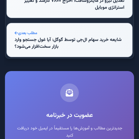
تعدیل نیرو در مایکروسافت؛ اخراج ۷۸۰۰ کارمند و تغییر
استراتژی موبایل
مطلب بعدی
شایعه خرید سهام ال‌جی توسط گوگل: آیا غول جستجو وارد
بازار سخت‌افزار می‌شود؟
عضویت در خبرنامه
جدیدترین مطالب و آموزش‌ها را مستقیماً در ایمیل خود دریافت
کنید