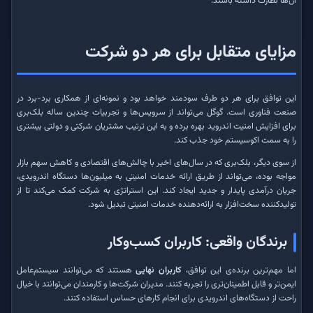
آن‌ها نظارت داشته باشند.
مزایای متقابل برای هر دو شرکت
این توافق برای هر دو طرف سودمند خواهد بود و نمونه‌ای از همکاری برد-برد در
صنعت فناوری است. گوگل می‌تواند از سرویس‌ها و تجربیات چندین ساله بلک‌بری
برای افزایش امنیت اندروید بهره برده و به این ترتیب مشتریان شرکتی و دولتی بیشتری
را به سمت اکوسیستم خود جذب کند.
از سوی دیگر، بلک‌بری که در سال‌های اخیر با چالش‌های اقتصادی و کاهش سهم بازار
مواجه بوده، می‌تواند از طریق ارائه خدمات امنیتی به میلیون‌ها دستگاه اندرویدی،
جریان درآمدی پایدار و جدید ایجاد کند. این استراتژی به شرکت کمک می‌کند تا از
تولیدکننده سخت‌افزار به ارائه‌دهنده خدمات امنیتی تبدیل شود.
برندگان واقعی: کاربران کسب‌وکار
اما مهم‌ترین برنده‌ی این توافق،
کاربران نهایی
هستند که می‌توانند سیستم‌عامل
ایمن‌تر و قابل اطمینان‌تری را تجربه کنند. مدیران شرکت‌ها و کارمندان می‌توانند با خیال
راحت از دستگاه‌های اندرویدی برای انجام کارهای حساس استفاده کنند.