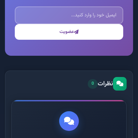
عضویت
نظرات
0