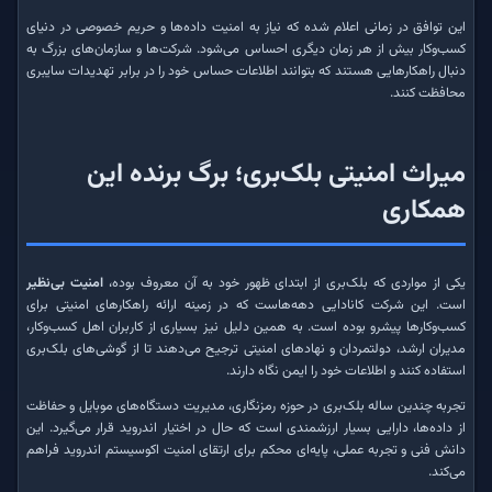
این توافق در زمانی اعلام شده که نیاز به امنیت داده‌ها و حریم خصوصی در دنیای
کسب‌وکار بیش از هر زمان دیگری احساس می‌شود. شرکت‌ها و سازمان‌های بزرگ به
دنبال راهکارهایی هستند که بتوانند اطلاعات حساس خود را در برابر تهدیدات سایبری
محافظت کنند.
میراث امنیتی بلک‌بری؛ برگ برنده این
همکاری
یکی از مواردی که بلک‌بری از ابتدای ظهور خود به آن معروف بوده،
امنیت بی‌نظیر
است. این شرکت کانادایی دهه‌هاست که در زمینه ارائه راهکارهای امنیتی برای
کسب‌وکارها پیشرو بوده است. به همین دلیل نیز بسیاری از کاربران اهل کسب‌وکار،
مدیران ارشد، دولتمردان و نهادهای امنیتی ترجیح می‌دهند تا از گوشی‌های بلک‌بری
استفاده کنند و اطلاعات خود را ایمن نگاه دارند.
تجربه چندین ساله بلک‌بری در حوزه رمزنگاری، مدیریت دستگاه‌های موبایل و حفاظت
از داده‌ها، دارایی بسیار ارزشمندی است که حال در اختیار اندروید قرار می‌گیرد. این
دانش فنی و تجربه عملی، پایه‌ای محکم برای ارتقای امنیت اکوسیستم اندروید فراهم
می‌کند.