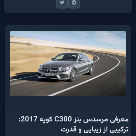
معرفی مرسدس بنز C300 کوپه 2017:
ترکیبی از زیبایی و قدرت