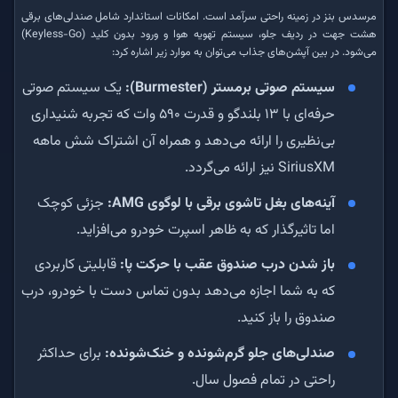
مرسدس بنز در زمینه راحتی سرآمد است. امکانات استاندارد شامل صندلی‌های برقی
هشت جهت در ردیف جلو، سیستم تهویه هوا و ورود بدون کلید (Keyless-Go)
می‌شود. در بین آپشن‌های جذاب می‌توان به موارد زیر اشاره کرد:
سیستم صوتی برمستر (Burmester):
یک سیستم صوتی
حرفه‌ای با ۱۳ بلندگو و قدرت ۵۹۰ وات که تجربه شنیداری
بی‌نظیری را ارائه می‌دهد و همراه آن اشتراک شش ماهه
SiriusXM نیز ارائه می‌گردد.
آینه‌های بغل تاشوی برقی با لوگوی AMG:
جزئی کوچک
اما تاثیرگذار که به ظاهر اسپرت خودرو می‌افزاید.
باز شدن درب صندوق عقب با حرکت پا:
قابلیتی کاربردی
که به شما اجازه می‌دهد بدون تماس دست با خودرو، درب
صندوق را باز کنید.
صندلی‌های جلو گرم‌شونده و خنک‌شونده:
برای حداکثر
راحتی در تمام فصول سال.