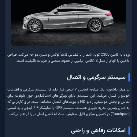
ورود به کابین C300 کوپه، شما را با فضایی کاملاً لوکس و مدرن مواجه می‌کند. طراحی
داخین با الهام از مدل S-کلاس، ترکیبی از خطوط منحنی و جزئیات باکیفیت است.
سیستم سرگرمی و اتصال
در مرکز داشبورد، یک صفحه نمایش ۷ اینچی قرار دارد که سیستم سرگرمی و اطلاعات
خودرو را کنترل می‌کند. این سیستم دارای ویژگی‌های استانداردی چون بلوتوث برای
تماس و پخش موسیقی، رادیو HD و پورت‌های اتصال مختلف است. برای کاربرانی که
به دنبال بهترین تجربه ناوبری هستند، سیستم GPS با نمایشگر ۸.۴ اینچی و پد لمسی
(Touchpad) در کنسول مرکزی قابل سفارش است که کنترل آسان تر را فراهم می‌کند.
امکانات رفاهی و راحتی