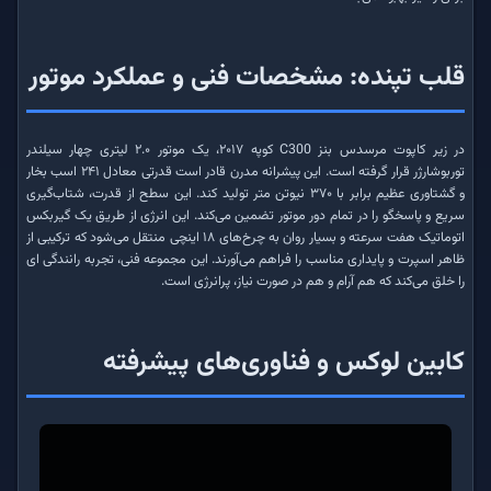
قلب تپنده: مشخصات فنی و عملکرد موتور
در زیر کاپوت مرسدس بنز C300 کوپه ۲۰۱۷، یک موتور ۲.۰ لیتری چهار سیلندر
توربوشارژر قرار گرفته است. این پیشرانه مدرن قادر است قدرتی معادل ۲۴۱ اسب بخار
و گشتاوری عظیم برابر با ۳۷۰ نیوتن متر تولید کند. این سطح از قدرت، شتاب‌گیری
سریع و پاسخگو را در تمام دور موتور تضمین می‌کند. این انرژی از طریق یک گیربکس
اتوماتیک هفت سرعته و بسیار روان به چرخ‌های ۱۸ اینچی منتقل می‌شود که ترکیبی از
ظاهر اسپرت و پایداری مناسب را فراهم می‌آورند. این مجموعه فنی، تجربه رانندگی ای
را خلق می‌کند که هم آرام و هم در صورت نیاز، پرانرژی است.
کابین لوکس و فناوری‌های پیشرفته