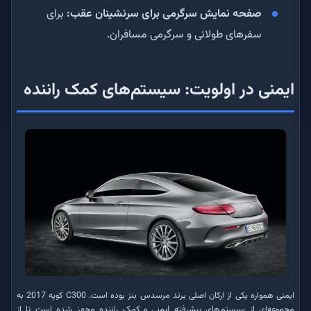
صفحه نمایش سرگرمی برای سرنشینان عقب:
برای
سفرهای طولانی و سرگرمی مسافران.
ایمنی در اولویت: سیستم‌های کمک راننده
ایمنی همواره یکی از ارکان اصلی برند مرسدس بنز بوده است. C300 کوپه 2017 به
مجموعه‌ای از سیستم‌های پیشرفته ایمنی و کمک راننده مجهز شده است تا از