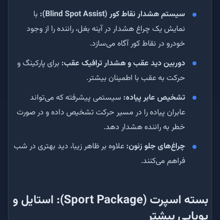
سیستم هشدار نقاط کور (Blind Spot Assist):
با
نمایش یک چراغ هشدار در آینه بغل، راننده را از وجود
خودرو در نقاط کور آگاه می‌سازد.
دوربین دید عقب و هشدار ترافیک عقب:
برای پارکینگ و
حرکت به عقب با اطمینان بیشتر.
تشخیص عابر پیاده:
سیستمی پیشرفته که می‌تواند
عابران پیاده را در مسیر حرکت تشخیص داده و در صورت
خطر به راننده هشدار دهد.
چراغ‌های جلو زنون:
علاوه بر ظاهر زیبا، دید بهتری در شب
فراهم می‌کنند.
بسته اسپرت (Sport Package): استایل و
پویایی بیشتر