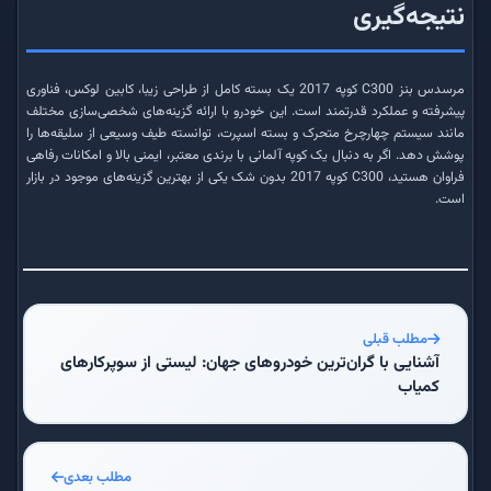
نتیجه‌گیری
مرسدس بنز C300 کوپه 2017 یک بسته کامل از طراحی زیبا، کابین لوکس، فناوری
پیشرفته و عملکرد قدرتمند است. این خودرو با ارائه گزینه‌های شخصی‌سازی مختلف
مانند سیستم چهارچرخ متحرک و بسته اسپرت، توانسته طیف وسیعی از سلیقه‌ها را
پوشش دهد. اگر به دنبال یک کوپه آلمانی با برندی معتبر، ایمنی بالا و امکانات رفاهی
فراوان هستید، C300 کوپه 2017 بدون شک یکی از بهترین گزینه‌های موجود در بازار
است.
مطلب قبلی
آشنایی با گران‌ترین خودروهای جهان: لیستی از سوپرکارهای
کمیاب
مطلب بعدی