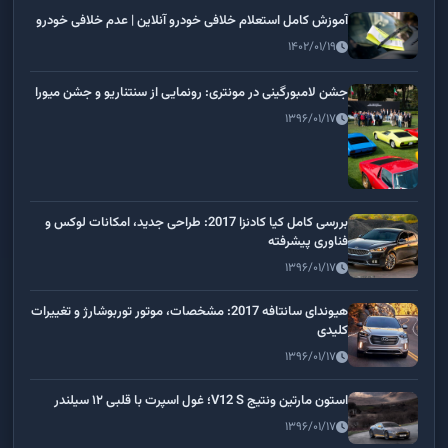
آموزش کامل استعلام خلافی خودرو آنلاین | عدم خلافی خودرو
۱۴۰۲/۰۱/۱۹
جشن لامبورگینی در مونتری: رونمایی از سنتناریو و جشن میورا
۱۳۹۶/۰۱/۱۷
بررسی کامل کیا کادنزا 2017: طراحی جدید، امکانات لوکس و
فناوری پیشرفته
۱۳۹۶/۰۱/۱۷
هیوندای سانتافه 2017: مشخصات، موتور توربوشارژ و تغییرات
کلیدی
۱۳۹۶/۰۱/۱۷
استون مارتین ونتیج V12 S؛ غول اسپرت با قلبی ۱۲ سیلندر
۱۳۹۶/۰۱/۱۷