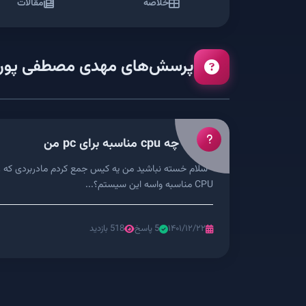
خلاصه
مقالات
پرسش‌های مهدی مصطفی پور
چه cpu مناسبه برای pc من
CPU مناسبه واسه این سیستم؟...
۱۴۰۱/۱۲/۲۲
5 پاسخ
518 بازدید