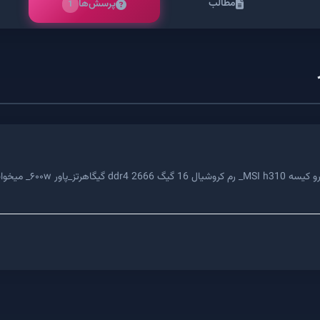
مطالب
پرسش‌ها
1