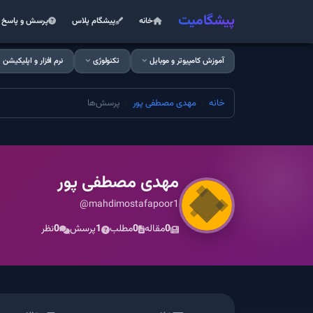
پیشگامیت
خانه
پیشگام پلاس
پرسش و پاسخ
آموزش کامپیوتر و موبایل
تکنولوژی
نرم افزار و اپلیکیشن
خانه
مهدی مصطفی پور
پرسش‌ها
مهدی مصطفی پور
@mahdimostafapoor1
0
مقاله
0
مطلب
1
پرسش
0
نظر