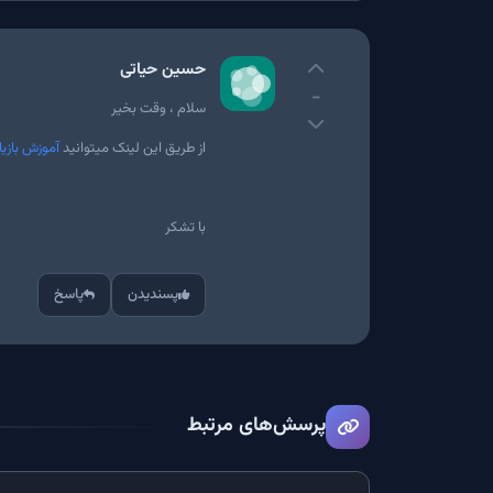
حسین حیاتی
-
سلام ، وقت بخیر
از طریق این لینک میتوانید
آموزش بازیا
با تشکر
پسندیدن
پاسخ
پرسش‌های مرتبط