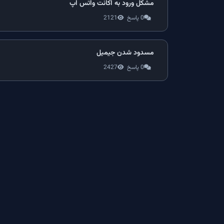
مشکل ورود به اکانت واتس اپ
0 پاسخ
2121
مسدود شدن جیمیل
0 پاسخ
2427