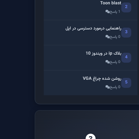
Toon blast
2
1 پاسخ
راهنمایی درمورد دسترسی در اپل
3
0 پاسخ
بلاک ip در ویندوز 10
4
0 پاسخ
روشن شده چراغ VGA
5
0 پاسخ