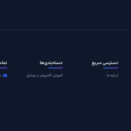
دسترسی سریع
دسته‌بندی‌ها
تماس
درباره ما
آموزش کامپیوتر و موبایل
پ
به
تماس با ما
تکنولوژی
ا
ت
قوانین و مقررات
مقالات
عضوی
رم
RSS خوراک
بازی