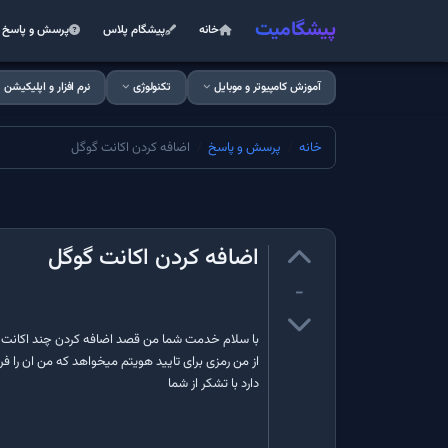
پیشگامیت
خانه
پیشگام پلاس
پرسش و پاسخ
آموزش کامپیوتر و موبایل
تکنولوژی
نرم افزار و اپلیکیشن
خانه
پرسش و پاسخ
اضافه کردن اکانت گوگل
اضافه کردن اکانت گوگل
-
با سلام خدمت شما من قصد اضافه کردن چند اکانت جیم
از من رمزی برای تایید هویتم میخواهد که من ان را فر
دارد با تشکر از شما