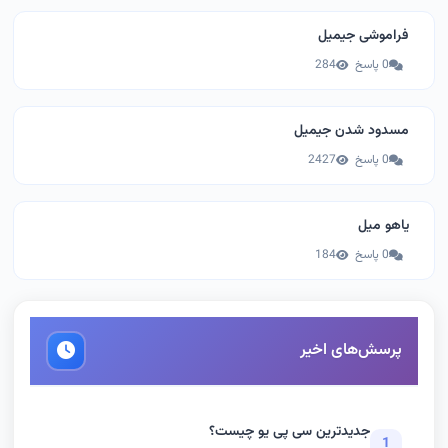
فراموشی جیمیل
0 پاسخ
284
مسدود شدن جیمیل
0 پاسخ
2427
یاهو میل
0 پاسخ
184
پرسش‌های اخیر
جدیدترین سی پی یو چیست؟
1