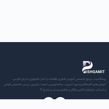
پیشگامیت، مرجع تخصصی آموزش فناوری اطلاعات و اخبار تکنولوژی به زبان فارسی.
آموزش‌های گام‌به‌گام ویندوز، اندروید، برنامه‌نویسی، امنیت سایبری، بررسی تخصصی گوشی
و لپ‌تاپ، ابزارهای آنلاین رایگان و پلتفرم پرسش و پاسخ IT