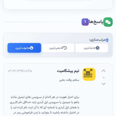
پاسخ‌ها
1
مرتب‌سازی:
جدیدترین
قدیمی‌ترین
محبوب‌ترین
تیم پیشگامیت
۱۳۹۹/۰۱/۲۵ ۰۳:۲۶
-
سلام، وقت بخیر
برای احراز هویت در هر کدام از سرویس های ایمیل مانند
یاهو یا جیمیل یا سرویس اپل آیدی باید حداقل نام کاربری
یا همان اپل آیدی یا شماره ای که با آن ثبت نام کرده اید را
در اختیار داشته باشید تا بتوانید با زدن فراموشی رمز در