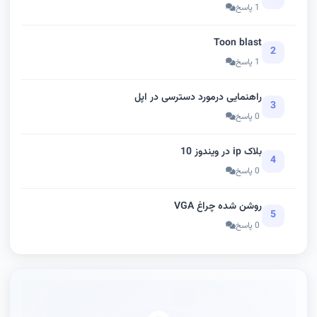
1 پاسخ
Toon blast
2
1 پاسخ
راهنمایی درمورد دسترسی در اپل
3
0 پاسخ
بلاک ip در ویندوز 10
4
0 پاسخ
روشن شده چراغ VGA
5
0 پاسخ