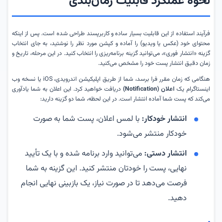
نحوه عملکرد قابلیت زمان‌بندی
فرآیند استفاده از این قابلیت بسیار ساده و کاربرپسند طراحی شده است. پس از اینکه
محتوای خود (عکس یا ویدیو) را آماده و کپشن مورد نظر را نوشتید، به جای انتخاب
گزینه «انتشار فوری»، می‌توانید گزینه برنامه‌ریزی را انتخاب کنید. در این مرحله، تاریخ و
زمان دقیق انتشار پست خود را مشخص می‌کنید.
هنگامی که زمان مقرر فرا برسد، شما از طریق اپلیکیشن اندرویدی، iOS یا نسخه وب
اینستاگرام یک
اعلان (Notification)
دریافت خواهید کرد. این اعلان به شما یادآوری
می‌کند که پست شما آماده انتشار است. در این لحظه، شما دو گزینه دارید:
انتشار خودکار:
با لمس اعلان، پست شما به صورت
خودکار منتشر می‌شود.
انتشار دستی:
می‌توانید وارد برنامه شده و با یک تأیید
نهایی، پست را خودتان منتشر کنید. این گزینه به شما
فرصت می‌دهد تا در صورت نیاز، یک بازبینی نهایی انجام
دهید.