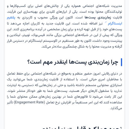
مدیریت شبکه‌های اجتماعی همواره یکی از چالش‌های اصلی برای کسب‌وکارها و
تولیدکنندگان محتوا بوده است. یکی از ابزارهای کلیدی برای بهینه‌سازی این فرآیند،
قابلیت
زمان‌بندی پست‌ها
است. اکنون این ویژگی محبوب و کاربردی به
پلتفرم
اینستاگرام
نیز اضافه شده است. این قابلیت جدید به کاربران اجازه می‌دهد تا
پست‌های خود را از قبل تهیه کرده و برای زمان مشخصی در آینده برنامه‌ریزی کنند. این
ویژگی که پیش از این در شبکه‌های اجتماعی بزرگی مانند فیس‌بوک، توییتر، لینکدین و
پینترست وجود داشت، اکنون به طور مستقیم در اکوسیستم اینستاگرام در دسترس قرار
گرفته و مدیریت محتوا را به شکل چشمگیری ساده‌تر می‌کند.
چرا زمان‌بندی پست‌ها اینقدر مهم است؟
در دنیای رقابتی امروز، حضور منظم و به‌موقع در شبکه‌های اجتماعی برای حفظ تعامل
با مخاطبان امری حیاتی است. با استفاده از قابلیت زمان‌بندی، شما می‌توانید یک
استراتژی محتوایی منسجم داشته باشید و حتی در زمان‌هایی که دسترسی به اینترنت
ندارید یا مشغول کارهای دیگر هستید، پست‌های شما به طور خودکار منتشر شوند.
این کار باعث می‌شود تا فالوورهای شما در بهترین زمان‌های ممکن محتوای شما را
مشاهده کنند که این امر مستقیماً بر افزایش نرخ تعامل (Engagement Rate) تأثیر
می‌گذارد.