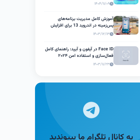
۱۴۰۴/۱۱/۰۹
آموزش کامل مدیریت برنامه‌های
پس‌زمینه در اندروید 13 برای افزایش
عمر باتری
۱۴۰۳/۱۲/۱۳
Face ID در آیفون و آیپد: راهنمای کامل
فعال‌سازی و استفاده امن ۲۰۲۴
۱۴۰۳/۱۱/۲۳
به کانال تلگرام ما بپیوندید