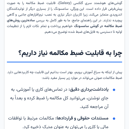
گوشی‌های هوشمند سری گلکسی (Galaxy)، قابلیت ضبط مکالمه را به صورت
پیش‌فرض قرار داده است. این ویژگی، سامسونگ را از بسیاری دیگر از تولیدکنندگان
اندرویدی متمایز می‌کند، زیرا کاربران دیگر نیازی به نصب نرم‌افزارهای جانبی و گاهی
پیچیده ندارند. در این راهنمای جامع، ما به طور کامل به بررسی
ساده‌ترین روش‌های
ضبط مکالمه در گوشی سامسونگ
خواهیم پرداخت و تمام نکات لازم را از تنظیمات
اولیه تا دسترسی به فایل‌های ضبط شده توضیح می‌دهیم.
چرا به قابلیت ضبط مکالمه نیاز داریم؟
پیش از اینکه به سراغ آموزش برویم، بهتر است بدانیم این قابلیت چه کاربردهایی دارد.
ضبط مکالمات صوتی می‌تواند در موارد زیر بسیار مفید باشد:
یادداشت‌برداری دقیق:
در تماس‌های کاری یا آموزشی، به
جای نوشتن، می‌توانید کل مکالمه را ضبط کرده و بعداً به
آن مراجعه کنید.
مستندات حقوقی و قراردادها:
مکالمات مرتبط با توافقات
مالی یا کاری را می‌توان به عنوان مدرک ذخیره کرد.