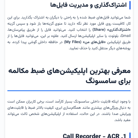
اشتراک‌گذاری و مدیریت فایل‌ها
شما می‌توانید فایل‌های ضبط شده را به راحتی با دیگران به اشتراک بگذارید. برای این
کار، کافیست روی فایل مورد نظر نگه دارید تا منوی گزینه‌ها باز شود و سپس گزینه
«اشتراک‌گذاری» (Share)
را انتخاب کنید. می‌توانید فایل را از طریق پیام‌رسان‌ها،
Gmail، بلوتوث یا سایر اپلیکیشن‌ها ارسال کنید. علاوه بر این، می‌توانید فایل‌ها را از
طریق اپلیکیشن
«فایل‌های من» (My Files)
در حافظه داخلی گوشی پیدا کرده، به
پوشه‌های دیگر منتقل کنید یا حذف نمایید.
معرفی بهترین اپلیکیشن‌های ضبط مکالمه
برای سامسونگ
با وجود اینکه قابلیت داخلی سامسونگ بسیار کارآمد است، برخی کاربران ممکن است
به دنبال ویژگی‌های بیشتری مانند همگام‌سازی ابری، کیفیت بالاتر ضبط یا قابلیت‌های
ویرایش صدا باشند. در این حالت، استفاده از اپلیکیشن‌های شخص ثالث می‌تواند
مفید باشد.
1. Call Recorder - ACR