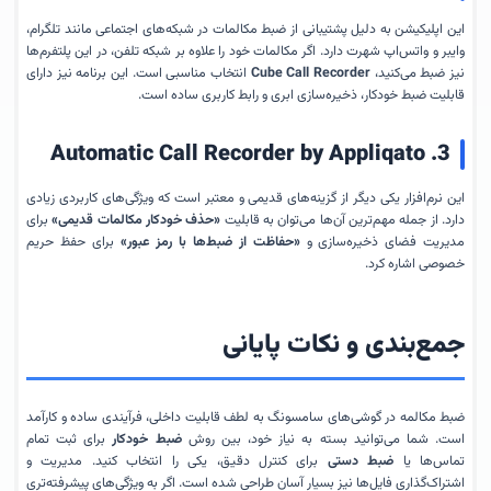
این اپلیکیشن به دلیل پشتیبانی از ضبط مکالمات در شبکه‌های اجتماعی مانند تلگرام،
وایبر و واتس‌اپ شهرت دارد. اگر مکالمات خود را علاوه بر شبکه تلفن، در این پلتفرم‌ها
نیز ضبط می‌کنید،
Cube Call Recorder
انتخاب مناسبی است. این برنامه نیز دارای
قابلیت ضبط خودکار، ذخیره‌سازی ابری و رابط کاربری ساده است.
3. Automatic Call Recorder by Appliqato
این نرم‌افزار یکی دیگر از گزینه‌های قدیمی و معتبر است که ویژگی‌های کاربردی زیادی
دارد. از جمله مهم‌ترین آن‌ها می‌توان به قابلیت
«حذف خودکار مکالمات قدیمی»
برای
مدیریت فضای ذخیره‌سازی و
«حفاظت از ضبط‌ها با رمز عبور»
برای حفظ حریم
خصوصی اشاره کرد.
جمع‌بندی و نکات پایانی
ضبط مکالمه در گوشی‌های سامسونگ به لطف قابلیت داخلی، فرآیندی ساده و کارآمد
است. شما می‌توانید بسته به نیاز خود، بین روش
ضبط خودکار
برای ثبت تمام
تماس‌ها یا
ضبط دستی
برای کنترل دقیق، یکی را انتخاب کنید. مدیریت و
اشتراک‌گذاری فایل‌ها نیز بسیار آسان طراحی شده است. اگر به ویژگی‌های پیشرفته‌تری