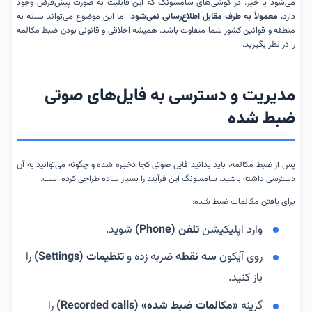
می‌شود یا خیر. در گوشی‌های سامسونگ که این قابلیت به صورت پیش‌فرض وجود
دارد،
معمولاً به طرف مقابل اطلاع‌رسانی نمی‌شود
. اما این موضوع می‌تواند بسته به
منطقه و قوانین کشور شما متفاوت باشد. همیشه اخلاقی و قانونی بودن ضبط مکالمه
را در نظر بگیرید.
مدیریت و دسترسی به فایل‌های صوتی
ضبط شده
پس از ضبط مکالمه، باید بدانید فایل صوتی کجا ذخیره شده و چگونه می‌توانید به آن
دسترسی داشته باشید. سامسونگ این فرآیند را بسیار ساده طراحی کرده است.
برای یافتن مکالمات ضبط شده:
وارد اپلیکیشن
تلفن (Phone)
شوید.
روی آیکون
سه نقطه
ضربه زده و
تنظیمات (Settings)
را
باز کنید.
گزینه
«مکالمات ضبط شده» (Recorded calls)
را