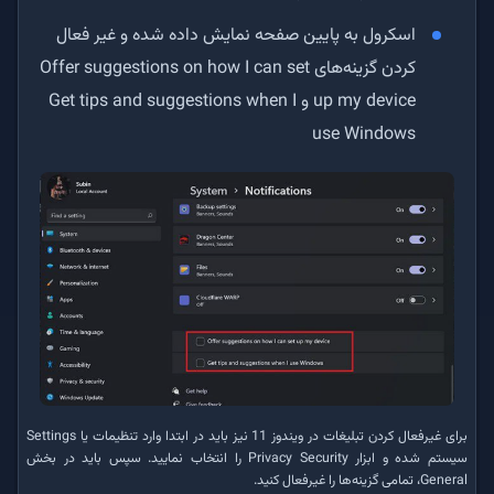
اسکرول به پایین صفحه نمایش داده شده و غیر فعال
کردن گزینه‌های Offer suggestions on how I can set
up my device و Get tips and suggestions when I
use Windows
برای غیرفعال کردن تبلیغات در ویندوز 11 نیز باید در ابتدا وارد تنظیمات یا Settings
سیستم شده و ابزار Privacy Security را انتخاب نمایید. سپس باید در بخش
General، تمامی گزینه‌ها را غیرفعال کنید.