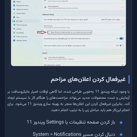
غیرفعال کردن اعلان‌های مزاحم
با وجود اینکه ویندوز 11 به‌خوبی طراحی شده، اما گاهی اوقات اصرار مایکروسافت بر
آزمایش و تست محصولات جدید می‌تواند مزاحمت‌های را هنگام کار با سیستم ایجاد
کند. بنابراین غیرفعال کردن این اعلان‌ها منجر به بهینه سازی ویندوز 11 می‌شود. برای
انجام این‌کار هم باید مراحل زیر را به ترتیب انجام دهید:
باز کردن صفحه تنظیمات یا Settings ویندوز 11
دنبال کردن مسیر System > Notifications