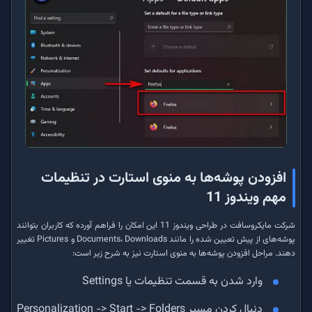
افزودن پوشه‌ها به منوی استارت در تنظیمات
مهم ویندوز 11
شرکت مایکروسافت در طراحی ویندوز 11 این امکان را فراهم آورده که کاربران بتوانند
پوشه‌های از پیش تعیین شده را مانند Documents، Downloads و Pictures تغییر
دهند. مراحل افزودن پوشه‌ها به منوی استارت نیز به شرح زیر است:
وارد شدن به قسمت تنظیمات یا Settings
دنبال کردن مسیر Personalization -> Start -> Folders