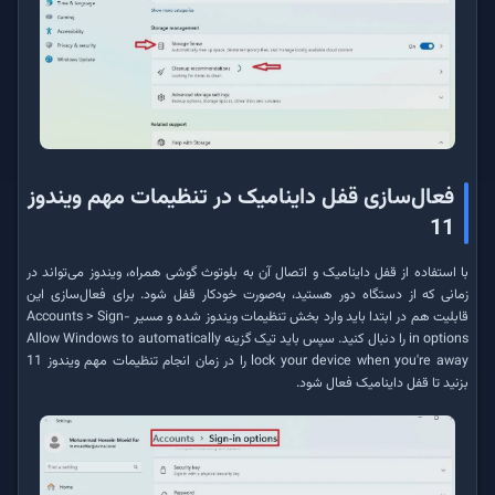
فعال‌سازی قفل داینامیک در تنظیمات مهم ویندوز
11
با استفاده از قفل داینامیک و اتصال آن به بلوتوث گوشی همراه، ویندوز می‌تواند در
زمانی که از دستگاه دور هستید، به‌صورت خودکار قفل شود. برای فعال‌سازی این
قابلیت هم در ابتدا باید وارد بخش تنظیمات ویندوز شده و مسیر Accounts > Sign-
in options را دنبال کنید. سپس باید تیک گزینه‌ Allow Windows to automatically
lock your device when you're away را در زمان انجام تنظیمات مهم ویندوز 11
بزنید تا قفل داینامیک فعال شود.