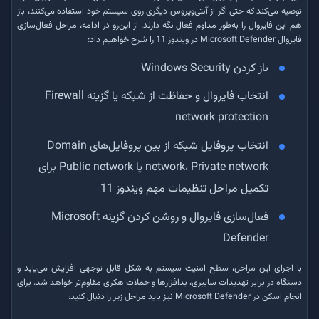
توصیه می‌کند که حتی اگر از آنتی‌ویروس دیگری روی سیستم خود استفاده می‌کنند، باز
هم این فایروال را به‌طور مداوم فعال نگه دارند. از این‌رو در ادامه، مراحل فعال‌سازی
فایروال Microsoft Defender در ویندوز 11 را شرح خواهیم داد:
باز کردن Windows Security
انتخاب فایروال و حفاظت از شبکه یا گزینه Firewall
network protection
انتخاب پروفایل شبکه از بین پروفایل‌های Domain
network، Private network یا Public network برای
تکمیل مراحل تنظیمات مهم ویندوز 11
فعال‌سازی فایروال و روشن کردن گزینه Microsoft
Defender
با اجرای این مراحل، سطح امنیت سیستم به شکل قابل توجهی افزایش می‌یابد و
دستگاه در برابر تهدیدات سایبری، بدافزارها و حملات هکری مقاوم‌تر خواهد شد. برای
انجام اسکن در Microsoft Defender نیز باید مراحل زیر را دنبال کنید: