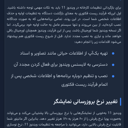
برای بازگردانی تنظیمات کارخانه در ویندوز 11 باید به نکات مهمی توجه داشته باشید.
اول این‌که فرآیند ریست فکتوری به معنای بازگشت دستگاه به تنظیمات اولیه و حذف
اطلاعات شخصی شما است. در این روند، تمامی برنامه‌هایی که به صورت جداگانه
نصب کرده‌اید، از بین می‌روند و تنها سیستم عامل به حالت اولیه خود برمی‌گردد. اما
اگر نسخه ویندوز شما اورجینال باشد، پس از این فرآیند، ویندوز همچنان اورجینال باقی
خواهد ماند و نیازی به نصب مجدد ندارد. قبل از شروع ریست فکتوری هم پیشنهاد
می‌شود اقدامات زیر را انجام دهید:
تهیه بک‌آپ از اطلاعات حیاتی مانند تصاویر و اسناد
دسترسی به لایسنس ویندوز برای فعال کردن مجدد آن
نصب و تنظیم دوباره برنامه‌ها و اطلاعات شخصی پس از
اتمام فرآیند ریست فکتوری
تغییر نرخ بروزرسانی نمایشگر
ویندوز 11 به‌خوبی از نمایشگرهایی با نرخ بروزرسانی بالا پشتیبانی می‌کند و می‌تواند
به‌صورت پویا نرخ رفرش را از ۶۰ هرتز به ۱۲۰ هرتز تغییر دهد. بنابراین اگر مانیتور شما
قابلیت نرخ رفرش بالایی دارد، می‌توانید با مراجعه به تنظیمات ویندوز 11، نرخ نوسازی