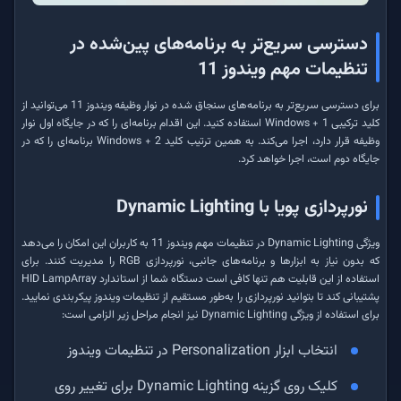
دسترسی سریع‌تر به برنامه‌های پین‌شده در
تنظیمات مهم ویندوز 11
برای دسترسی سریع‌تر به برنامه‌های سنجاق شده در نوار وظیفه ویندوز 11 می‌توانید از
کلید ترکیبی Windows + 1 استفاده کنید. این اقدام برنامه‌ای را که در جایگاه اول نوار
وظیفه قرار دارد، اجرا می‌کند. به همین ترتیب کلید Windows + 2 برنامه‌ای را که در
جایگاه دوم است، اجرا خواهد کرد.
نورپردازی پویا با Dynamic Lighting
ویژگی Dynamic Lighting در تنظیمات مهم ویندوز 11 به کاربران این امکان را می‌دهد
که بدون نیاز به ابزارها و برنامه‌های جانبی، نورپردازی RGB را مدیریت کنند. برای
استفاده از این قابلیت هم تنها کافی است دستگاه شما از استاندارد HID LampArray
پشتیبانی کند تا بتوانید نورپردازی را به‌طور مستقیم از تنظیمات ویندوز پیکربندی نمایید.
برای استفاده از ویژگی Dynamic Lighting نیز انجام مراحل زیر الزامی است:
انتخاب ابزار Personalization در تنظیمات ویندوز
کلیک روی گزینه‌ Dynamic Lighting برای تغییر روی