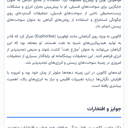
موضوعی نوین و پیش‌رو معطوف کرد: استفاده از منابع گیاهی به عنوان
جایگزین برای سوخت‌های فسیلی. او با پیش‌بینی بحران انرژی و مشکلات
زیست‌محیطی ناشی از سوخت‌های فسیلی، تحقیقات گسترده‌ای روی
چگونگی استخراج و استفاده از روغن‌های گیاهی به عنوان سوخت‌های
زیستی انجام داد.
کالوین به ویژه روی گیاهانی مانند اوفوربیا (Euphorbia) تمرکز کرد که قادر
به تولید هیدروکربن‌های شبیه به نفت هستند. او معتقد بود که این
گیاهان می‌توانند به عنوان "مزارع نفت" کشت شوند و منبعی تجدیدپذیر از
انرژی فراهم کنند. این تحقیقات پیشگامانه او، پایه‌گذار بسیاری از تحقیقات
امروزی در زمینه سوخت‌های زیستی و انرژی‌های تجدیدپذیر شد.
ایده‌های کالوین در این زمینه دهه‌ها جلوتر از زمان خود بود و امروزه با
افزایش نگرانی‌ها درباره تغییرات اقلیمی و نیاز به انرژی‌های پاک، اهمیت
بیشتری یافته است.
جوایز و افتخارات
دکتر ملوین کالوین در طول زندگی حرفه‌ای خود جوایز و افتخارات متعددی