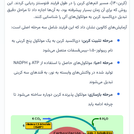
(کربن-۱۴)، مسیر اتم‌های کربن را در طول فرایند فتوسنتز ردیابی کردند. این
روش که برای آن زمان بسیار پیشرفته بود، به آن‌ها اجازه داد تا مراحل دقیق
تبدیل دی‌اکسید کربن به مولکول‌های آلی را شناسایی کنند.
آزمایش‌های کالوین نشان داد که این فرایند شامل سه مرحله اصلی است:
مرحله تثبیت کربن:
دی‌اکسید کربن به یک مولکول پنج کربنی به
نام ریبولوز-۱،۵-بیس‌فسفات متصل می‌شود
مرحله احیا:
مولکول‌های حاصل با استفاده از ATP و NADPH
تولید شده در واکنش‌های وابسته به نور، به قندهای سه کربنی
تبدیل می‌شوند
مرحله بازسازی:
مولکول پذیرنده کربن دوباره ساخته می‌شود تا
چرخه ادامه یابد