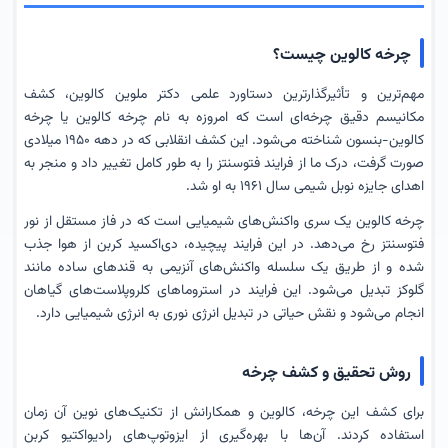
چرخه کالوین چیست؟
مهم‌ترین و تأثیرگذارترین دستاورد علمی دکتر ملوین کالوین، کشف
مکانیسم دقیق چرخه‌ای است که امروزه به نام چرخه کالوین یا چرخه
کالوین-بنسون شناخته می‌شود. این کشف انقلابی که در دهه ۱۹۵۰ میلادی
صورت گرفت، درک ما از فرایند فتوسنتز را به طور کامل تغییر داد و منجر به
اهدای جایزه نوبل شیمی سال ۱۹۶۱ به او شد.
چرخه کالوین یک سری واکنش‌های شیمیایی است که در فاز مستقل از نور
فتوسنتز رخ می‌دهد. در این فرایند پیچیده، دی‌اکسید کربن از هوا جذب
شده و از طریق یک سلسله واکنش‌های آنزیمی به قندهای ساده مانند
گلوکز تبدیل می‌شود. این فرایند در استروماهای کلروپلاست‌های گیاهان
انجام می‌شود و نقش حیاتی در تبدیل انرژی نوری به انرژی شیمیایی دارد.
روش تحقیق و کشف چرخه
برای کشف این چرخه، کالوین و همکارانش از تکنیک‌های نوین آن زمان
استفاده کردند. آن‌ها با بهره‌گیری از ایزوتوپ‌های رادیواکتیو کربن