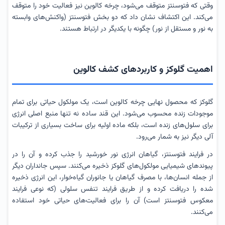
وقتی که فتوسنتز متوقف می‌شود، چرخه کالوین نیز فعالیت خود را متوقف
می‌کند. این اکتشاف نشان داد که دو بخش فتوسنتز (واکنش‌های وابسته
به نور و مستقل از نور) چگونه با یکدیگر در ارتباط هستند.
اهمیت گلوکز و کاربردهای کشف کالوین
گلوکز که محصول نهایی چرخه کالوین است، یک مولکول حیاتی برای تمام
موجودات زنده محسوب می‌شود. این قند ساده نه تنها منبع اصلی انرژی
برای سلول‌های زنده است، بلکه ماده اولیه برای ساخت بسیاری از ترکیبات
آلی دیگر نیز به شمار می‌رود.
در فرایند فتوسنتز، گیاهان انرژی نور خورشید را جذب کرده و آن را در
پیوندهای شیمیایی مولکول‌های گلوکز ذخیره می‌کنند. سپس جانداران دیگر
از جمله انسان‌ها، با مصرف گیاهان یا جانوران گیاه‌خوار، این انرژی ذخیره
شده را دریافت کرده و از طریق فرایند تنفس سلولی (که نوعی فرایند
معکوس فتوسنتز است) آن را برای فعالیت‌های حیاتی خود استفاده
می‌کنند.