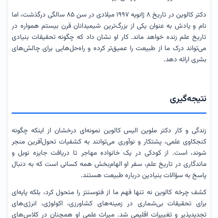
دکتر کالوین در تاریخ ۸ ژانویه ۱۹۹۷ میلادی در سن ۸۵ سالگی درگذشت، اما
نام و یادش به عنوان یکی از بزرگ‌ترین شیمیدانان قرن بیستم همواره در
تاریخ علم زنده خواهد ماند. کار او نشان داد که چگونه تحقیقات بنیادی
می‌تواند درک ما از طبیعت را عمیق‌تر کرده و راه‌حل‌هایی برای چالش‌های
بشری ارائه دهد.
نتیجه‌گیری
زندگی و کار دکتر ملوین الیس کالوین نمونه‌ای درخشان از اینکه چگونه
کنجکاوی علمی، پشتکار و نوآوری می‌توانند به کشفیات تحول‌آفرین منجر
شوند، است. از کودکی در یک خانواده مهاجر تا دریافت جایزه نوبل و
ماندگاری در تاریخ علم، سفر او الهام‌بخش همه کسانی است که به دنبال
پاسخ به سؤالات بنیادین درباره طبیعت هستند.
کشف چرخه کالوین نه تنها فهم ما از فتوسنتز را متحول کرد، بلکه پایه‌ای
برای تحقیقات بی‌شماری در زمینه‌های کشاورزی، اکولوژی، انرژی‌های
تجدیدپذیر و تغییرات اقلیمی شد. میراث علمی او همچنان در کلاس‌های