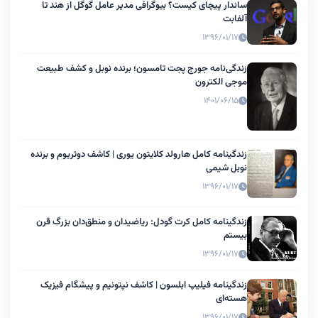
ساندار پیچای کیست؟ بیوگرافی مدیر عامل گوگل از هند تا
آلفابت
۱۳۹۶/۰۱/۱۷
زندگی‌نامه جورج پجت تامسون؛ برنده نوبل و کشف طبیعت
موجی الکترون
۱۴۰۱/۰۶/۱۵
زندگینامه کامل هارولد کلایتون یوری | کاشف دوتریوم و برنده
نوبل شیمی
۱۳۹۶/۰۱/۱۷
زندگینامه کامل کرت گودل: ریاضیدان و منطق‌دان بزرگ قرن
بیستم
۱۳۹۶/۰۱/۱۷
زندگینامه فیلیپ ابلسون | کاشف نپتونیم و پیشگام فیزیک
هسته‌ای
۱۳۹۶/۰۱/۱۷