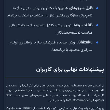
فایل منیجرهای جانبی:
راحت‌ترین روش، بدون نیاز به
کامپیوتر، سازگاری متغیر، نیاز به احتیاط در انتخاب برنامه.
ADB:
حرفه‌ای‌ترین روش، کنترل کامل، نیاز به دانش فنی،
مناسب توسعه‌دهندگان.
Shizuku:
روش جدید و قدرتمند، نیاز به راه‌اندازی اولیه،
سازگاری محدود با برنامه‌ها.
پیشنهادات نهایی برای کاربران
بر اساس تجربه و تحقیقات انجام شده، بهترین روش برای اکثر کاربران، استفاده از
کامپیوتر است. این روش امن‌ترین و پایدارترین راه است و در تمام نسخه‌های اندروید
کار می‌کند. اگر به کامپیوتر دسترسی ندارید، فایل منیجرهای معتبر مانند Solid
Explorer یا Total Commander را امتحان کنید.
برای کاربران حرفه‌ای که نیاز به دسترسی مکرر دارند، استفاده از Shizuku به همراه یک