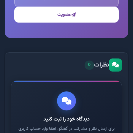
عضویت
نظرات
0
دیدگاه خود را ثبت کنید
برای ارسال نظر و مشارکت در گفتگو، لطفا وارد حساب کاربری