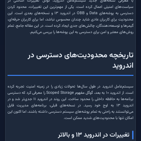
با معرفی نسخه‌های جدید سیستم‌عامل اندروید، گوگل تغییرات اساسی در
سیاست‌های امنیتی اعمال کرده است. یکی از مهم‌ترین این تغییرات، محدود کردن
دسترسی به پوشه‌های Data و OBB در اندروید ۱۳ و نسخه‌های بعدی است. این
محدودیت برای کاربران عادی شاید چندان محسوس نباشد، اما برای کاربران حرفه‌ای،
گیمرها و توسعه‌دهندگان، چالش‌های جدی ایجاد کرده است. در این مقاله جامع، تمام
روش‌های معتبر و امن برای دسترسی به این پوشه‌ها را بررسی می‌کنیم.
تاریخچه محدودیت‌های دسترسی در
اندروید
سیستم‌عامل اندروید در طول سال‌ها تحولات زیادی را در زمینه امنیت تجربه کرده
است. از اندروید ۱۰ به بعد، گوگل مفهوم Scoped Storage را معرفی کرد که دسترسی
برنامه‌ها به حافظه داخلی را محدود ساخت. این روند در اندروید ۱۱ جدی‌تر شد و در
اندروید ۱۳ به اوج خود رسید. در نسخه‌های قبلی، برنامه‌های مدیریت فایل
می‌توانستند به راحتی به تمام پوشه‌های سیستم دسترسی داشته باشند، اما اکنون این
امکان تنها با محدودیت‌های شدید ممکن است.
تغییرات در اندروید ۱۳ و بالاتر