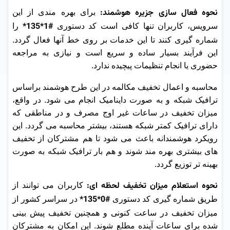
نحوه فعال سازی جزیره هوشمند:
برای بهره مندی از این
#1*135*
سرویس، کاربران تنها کافی است کد دستوری
را
شماره گیری کنند تا این خدمات بر روی خط آنها فعال گردد.
این فرآیند بسیار ساده و سریع است و نیازی به مراجعه
حضوری یا انجام تنظیمات پیچیده ندارد.
محاسبه و اعمال تخفیف مکالمه در این طرح هوشمند براساس
ترافیک شبکه و به صورت داینامیک انجام می شود. در واقع،
میزان تخفیف در ساعات غیر اوج مصرف و در مناطقی که
دارای ترافیک کمتر شبکه هستند، بیشتر محاسبه می گردد. این
رویکرد هوشمندانه باعث می شود تا هم مشترکان از تخفیف
های بیشتری بهره مند شوند و هم بار ترافیک شبکه به صورت
بهینه تر توزیع گردد.
نحوه استعلام میزان تخفیف لحظه ای:
کاربران می توانند از
#0*135*
طریق شماره گیری کد دستوری
در سراسر کشور از
میزان تخفیف در ساعت کنونی و همچنین تخفیف پیش بینی
شده برای ساعات آینده مطلع شوند. این امکان به مشترکان