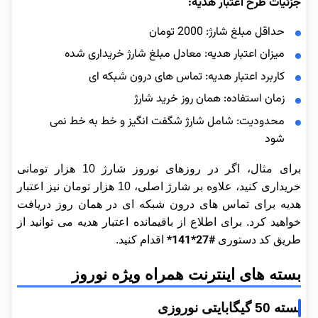
جزئیات طرح اعتبار هدیه:
حداقل مبلغ شارژ: 2000 تومان
میزان اعتبار هدیه: معادل مبلغ شارژ خریداری شده
کاربرد اعتبار هدیه: تماس های درون شبکه ای
زمان استفاده: همان روز خرید شارژ
محدودیت: شامل شارژ شگفت انگیز و خط به خط نمی
شود
برای مثال، اگر در روزهای نوروز شارژ 10 هزار تومانی
خریداری کنید، علاوه بر شارژ اصلی، 10 هزار تومان نیز اعتبار
هدیه برای تماس های درون شبکه ای در همان روز دریافت
خواهید کرد. برای اطلاع از باقیمانده اعتبار هدیه می توانید از
#27*141*
طریق کد دستوری
اقدام کنید.
بسته های اینترنت همراه ویژه نوروز
بسته 50 گیگابایتی نوروزی