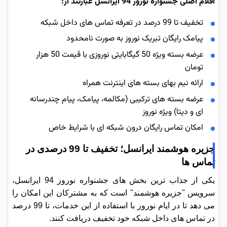
اقلام اصلی جشنواره نوروز 94 ایرانسل عبارتند از:
تخفیف تا 99 درصد در تعرفه تماس های داخل شبکه
پیامک رایگان تبریک نوروز به صورت نامحدود
عرضه بسته ویژه 50 گیگابایتی نوروزی با قیمت 50 هزار
تومان
ارائه نیم بهای بسته های اینترنت همراه
عرضه بسته های ترکیبی (مکالمه، پیامک، پیام چندرسانه
ای و دیتا) ویژه نوروز
امکان تماس رایگان درون شبکه ای با شرایط خاص
جزیره هوشمند ایرانسل؛ تخفیف تا 99 درصدی در
تماس ها
یکی از جذاب ترین بخش های جشنواره نوروز 94 ایرانسل،
سرویس "جزیره هوشمند" است که به مشترکان این امکان را
می دهد تا در ایام نوروز با استفاده از این خدمات، تا 99 درصد
در تماس های داخل شبکه خود تخفیف دریافت کنند.