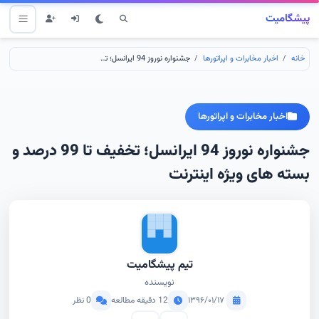
پیشگامیت
خانه
اخبار مخابرات و اپراتورها
جشنواره نوروز 94 ایرانسل؛ تخفیف تا 99 درصد و بسته های ویژه اینترنت
اخبار مخابرات و اپراتورها
جشنواره نوروز 94 ایرانسل؛ تخفیف تا 99 درصد و
بسته های ویژه اینترنت
تیم پیشگامیت
نویسنده
۱۳۹۶/۰۱/۱۷
12 دقیقه مطالعه
0 نظر