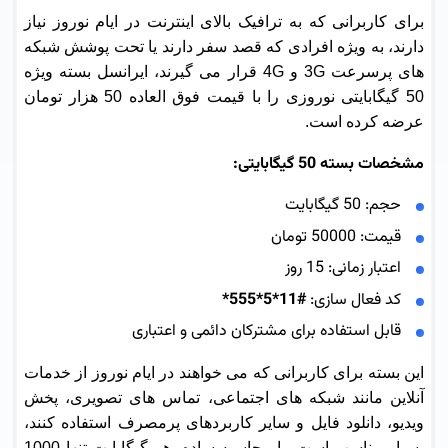
برای کاربرانی که به ترافیک بالای اینترنت در ایام نوروز نیاز
دارند، به ویژه افرادی که قصد سفر دارند یا تحت پوشش شبکه
های پرسرعت 3G و 4G قرار می گیرند، ایرانسل بسته ویژه
50 گیگابایتی نوروزی را با قیمت فوق العاده 50 هزار تومان
عرضه کرده است.
مشخصات بسته 50 گیگابایتی:
حجم: 50 گیگابایت
قیمت: 50000 تومان
اعتبار زمانی: 15 روز
کد فعال سازی:
#11*5*555*
قابل استفاده برای مشترکان دائمی و اعتباری
این بسته برای کاربرانی که می خواهند در ایام نوروز از خدمات
آنلاین مانند شبکه های اجتماعی، تماس های تصویری، پخش
ویدیو، دانلود فایل و سایر کاربردهای پرمصرف استفاده کنند،
بسیار مناسب است. با محاسبه ساده، هر گیگابایت تنها 1000