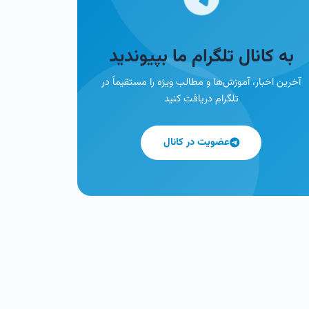
به کانال تلگرام ما بپیوندید
آخرین اخبار، آموزش‌ها و مطالب ویژه را مستقیماً در
تلگرام دریافت کنید
عضویت در کانال