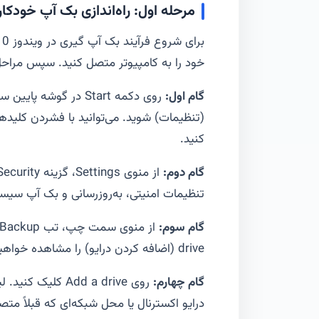
مرحله اول: راه‌اندازی بک آپ خودکار
خود را به کامپیوتر متصل کنید. سپس مراحل 
گام اول:
کنید.
گام دوم:
تنظیمات امنیتی، به‌روزرسانی و بک آپ سی
گام سوم:
drive (اضافه کردن درایو) را مشاهده خواهید کرد.
گام چهارم:
روی Add a drive ک
درایو اکسترنال یا محل شبکه‌ای که قبلاً متصل