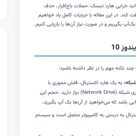
مانند خرابی هارد دیسک، حملات باج‌افزار، حذف
ت کند. در این مقاله با جزئیات کامل یاد خواهیم
وز 10
چند نکته مهم را در نظر داشته باشید:
شبکه:
به یک هارد اکسترنال، فلش مموری با
ظرفیت مناسب یا یک محل ذخیره‌سازی شبکه (Network Drive) نیاز دارید. حجم این
یی باشد که می‌خواهید از آن‌ها بک آپ بگیرید.
رنال به درستی به کامپیوتر متصل است و سیستم