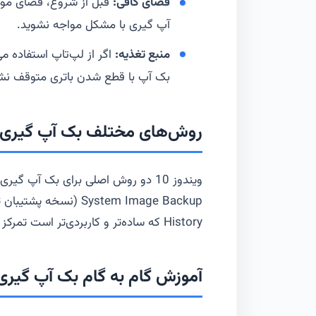
فضای کافی:
قبل از شروع، فضای موجو
آپ گیری با مشکل مواجه نشوید.
منبع تغذیه:
اگر از لپ‌تاپ استفاده می
بک آپ با قطع شدن باتری متوقف نش
روش‌های مختلف بک آپ گیری در 
History که ساده‌تر و کاربردی‌تر است تمرکز می‌کنیم.
آموزش گام به گام بک آپ گیری با  History