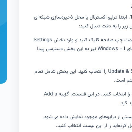
برای شروع فرآیند بک آپ گیری در ویندوز 10، ابتدا درایو اکسترنال یا محل ذخیره‌سازی شبکه‌ای
زیر را به دقت دنبال کنید:
روی دکمه Start در گوشه پایین سمت چپ صفحه کلیک کنید و وارد بخش Settings
(تنظیمات) شوید. می‌توانید با فشردن کلیدهای Windows + I نیز به این بخش دسترسی پیدا
از منوی Settings، گزینه Update & Security را انتخاب کنید. این بخش شامل تمام
ستم است.
از منوی سمت چپ، تب Backup را انتخاب کنید. در این قسمت، گزینه Add a
لیک کنید. لیستی از درایوهای موجود نمایش داده می‌شود.
 کرده‌اید را از این لیست انتخاب کنید.