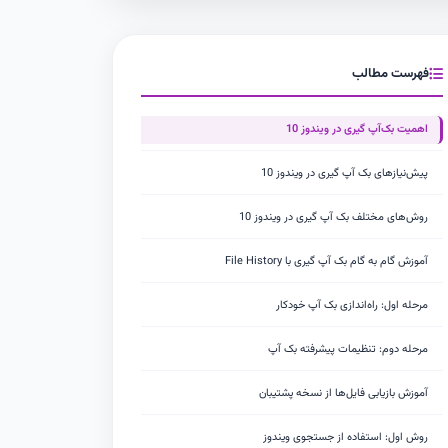
فهرست مطالب
اهمیت بک‌آپ گیری در ویندوز 10
پیش‌نیازهای بک آپ گیری در ویندوز 10
روش‌های مختلف بک آپ گیری در ویندوز 10
آموزش گام به گام بک آپ گیری با File History
مرحله اول: راه‌اندازی بک آپ خودکار
مرحله دوم: تنظیمات پیشرفته بک آپ
آموزش بازیابی فایل‌ها از نسخه پشتیبان
روش اول: استفاده از جستجوی ویندوز