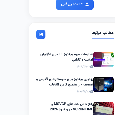
مشاهده پروفایل
مطالب مرتبط
تنظیمات مهم ویندوز 11 برای افزایش
امنیت و کارایی
۱۴۰۴/۱۲/۰۲
بهترین ویندوز برای سیستم‌های قدیمی و
ضعیف - راهنمای کامل انتخاب
۱۴۰۴/۱۱/۲۸
رفع کامل خطاهای MSVCP و
VCRUNTIME در ویندوز 2026