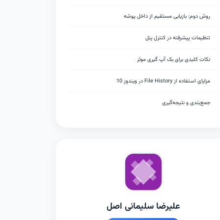
روش دوم: بازیابی مستقیم از داخل پوشه
تنظیمات پیشرفته در کنترل پنل
نکات کلیدی برای بک آپ گیری موثر
مزایای استفاده از File History در ویندوز 10
جمع‌بندی و نتیجه‌گیری
علیرضا سلیمانی اصل