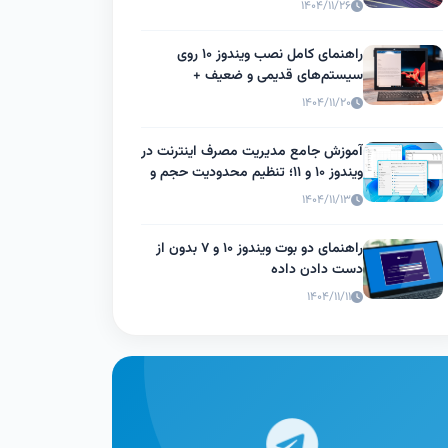
۱۴۰۴/۱۱/۲۶
راهنمای کامل نصب ویندوز ۱۰ روی
سیستم‌های قدیمی و ضعیف +
بهینه‌سازی عملکرد
۱۴۰۴/۱۱/۲۰
آموزش جامع مدیریت مصرف اینترنت در
ویندوز ۱۰ و ۱۱؛ تنظیم محدودیت حجم و
Metered
۱۴۰۴/۱۱/۱۳
راهنمای دو بوت ویندوز ۱۰ و ۷ بدون از
دست دادن داده
۱۴۰۴/۱۱/۱۱