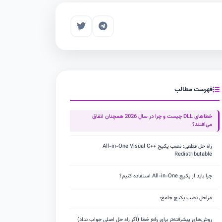
فهرست مطالب
خطاهای DLL چیست و چرا در سال 2026 همچنان اتفاق
می‌افتند؟
راه حل قطعی: نصب پکیج All-in-One Visual C++
Redistributable
چرا باید از پکیج All-in-One استفاده کنیم؟
مراحل نصب پکیج جامع:
روش‌های پیشرفته‌تر برای رفع خطا (اگر راه حل اصلی جواب نداد)