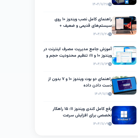
۱۴۰۴/۱۱/۲۸
راهنمای کامل نصب ویندوز ۱۰ روی
سیستم‌های قدیمی و ضعیف +
بهینه‌سازی عملکرد
۱۴۰۴/۱۱/۲۰
آموزش جامع مدیریت مصرف اینترنت در
ویندوز ۱۰ و ۱۱؛ تنظیم محدودیت حجم و
Metered
۱۴۰۴/۱۱/۱۳
راهنمای دو بوت ویندوز ۱۰ و ۷ بدون از
دست دادن داده
۱۴۰۴/۱۱/۱۱
رفع کامل کندی ویندوز ۱۱: ۱۵ راهکار
تخصصی برای افزایش سرعت
۱۴۰۴/۱۱/۰۹