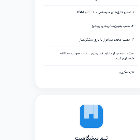
۱. تعمیر فایل‌های سیستمی با SFC و DISM
۲. نصب به‌روزرسانی‌های ویندوز
۳. نصب مجدد نرم‌افزار یا بازی مشکل‌ساز
هشدار جدی: از دانلود فایل‌های DLL به صورت جداگانه
خودداری کنید
نتیجه‌گیری
تیم پیشگامیت