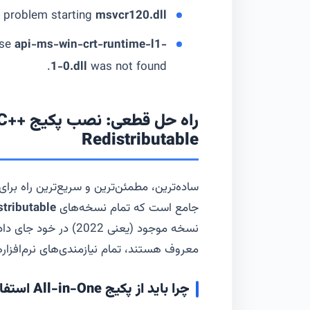
 problem starting
msvcr120.dll
use
api-ms-win-crt-runtime-l1-
1-0.dll
was not found.
راه حل 
Redistributable
ساده‌ترین، مطمئن‌ترین و سریع‌ترین راه ب
جامع است که تمام نسخه‌های
stributable
نسخه موجود (یعنی 2022) در خود جای داده است. این پکیج‌ها که به
معروف هستند، تمام نیازمندی‌های نرم‌افزار
چرا باید از پکیج All-in-One استفاده کنیم؟