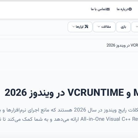
درباره ما
تماس با ما
بازی
مقالات
ابزارها
خطاهای MSVCP و VCRUNTIME همچنان از مشکلات رایج ویندوز در سال 26
رفع قطعی این خطاها با نصب پکیج All-in-One Visual C++ Redistributable 