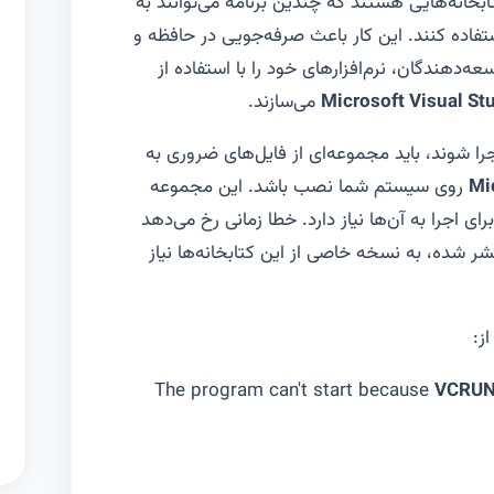
بخانه‌هایی هستند که چندین برنامه می‌توانند به
فاده کنند. این کار باعث صرفه‌جویی در حافظه و
ه‌دهندگان، نرم‌افزارهای خود را با استفاده از
Microsoft Visual St
می‌سازند.
اجرا شوند، باید مجموعه‌ای از فایل‌های ضروری به
Mi
روی سیستم شما نصب باشد. این مجموعه
D است که برنامه برای اجرا به آن‌ها نیاز دارد. خطا زمانی رخ می‌دهد
افزاری که در سال 2025 یا 2026 منتشر شده، به نسخه خاصی از این کتابخانه‌ها نیاز
The program can't start because
VCRUN