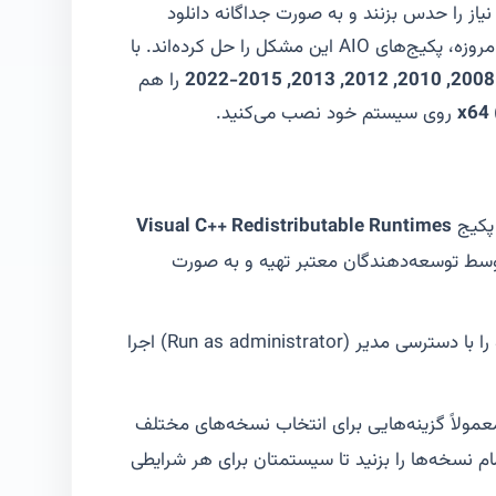
یاز را حدس بزنند و به صورت جداگانه دانلود
کنند. این فرآیند زمان‌بر و مستعد خطا بود. امروزه، پکیج‌های AIO این مشکل را حل کرده‌اند. با
را هم
x64 
روی سیستم خود نصب می‌کنید.
 پکیج
Visual C++ Redistributable Runtimes
توسط توسعه‌دهندگان معتبر تهیه و به صورت
فایل دانلود شده را با دسترسی مدیر (Run as administrator) اجرا
مولاً گزینه‌هایی برای انتخاب نسخه‌های مختلف
م نسخه‌ها را بزنید تا سیستمتان برای هر شرایطی