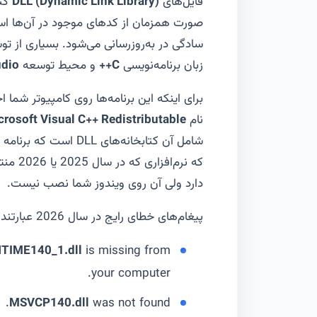
فایل‌های
DLL (Dynamic Link Library)
کتا
صورت همزمان از کدهای موجود در آن‌ها است
سادگی در به‌روزرسانی می‌شود. بسیاری از توسع
زبان برنامه‌نویسی
C++
و محیط توسعه
udio
برای اینکه این برنامه‌ها روی کامپیوتر شما 
نام
crosoft Visual C++ Redistributable
شامل آن کتابخانه‌های LL
که نرم‌
دارد ولی آن روی ویندوز شما نصب نیست.
پیغام‌های خطای رایج در سال 2026 عبارتند از:
TIME140_1.dll
is missing from
your computer.
MSVCP140.dll
was not found.