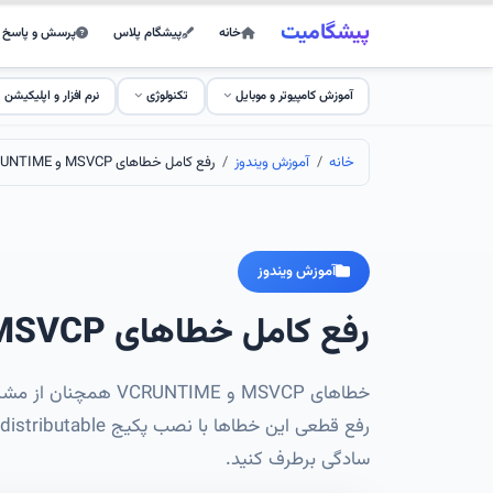
پیشگامیت
خانه
پیشگام پلاس
پرسش و پاسخ
آموزش کامپیوتر و موبایل
تکنولوژی
نرم افزار و اپلیکیشن
خانه
آموزش ویندوز
رفع کامل خطاهای MSVCP و VCRUNTIME در ویندوز 2026
آموزش ویندوز
رفع کامل خطاهای MSVCP و VCRUNTIME در ویندوز 2026
سادگی برطرف کنید.