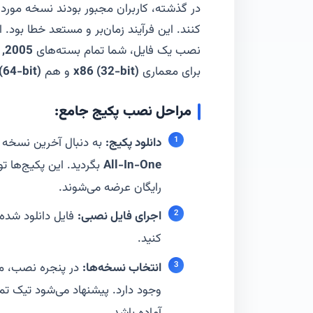
در گذشته، کاربران مجبور بودند نسخه مورد ن
نصب یک فایل، شما تمام بسته‌های
2005, 2008, 2010, 2012, 2013, 2015-2022
برای معماری
x86 (32-bit)
و هم
(64-bit)
مراحل نصب پکیج جامع:
دانلود پکیج:
به دنبال آخرین نسخه
All-In-One
بگردید. این پکیج‌ها 
رایگان عرضه می‌شوند.
اجرای فایل نصبی:
کنید.
انتخاب نسخه‌ها:
در پنجره نصب، مع
وجود دارد. پیشنهاد می‌شود تیک تما