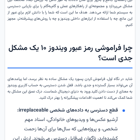
این راهنمای جامع و به‌روز برای سال 2026، به طور کامل به بررسی ابعاد مختلف این
مشکل می‌پردازد و مجموعه‌ای از راهکارهای عملی و گام‌به‌گام را برای بازیابی دسترسی
به سیستم شما ارائه می‌دهد. هدف ما این است که شما را با دانش لازم برای عبور از
این مانع، چه با استفاده از ابزارهای داخلی ویندوز و چه با روش‌های پیشرفته‌تر، مجهز
کنیم.
چرا فراموشی رمز عبور ویندوز ۱۰ یک مشکل
جدی است؟
شاید در نگاه اول، فراموش کردن پسورد یک مشکل ساده به نظر برسد، اما پیامدهای
آن می‌تواند بسیار گسترده و جدی باشد. قفل شدن دسترسی به حساب کاربری ویندوز
به معنای از دست دادن کلید ورود به دنیای دیجیتال شماست. درک عمق این مشکل به
شما کمک می‌کند تا اهمیت اقدامات پیشگیرانه را بهتر درک کنید.
قطع دسترسی به داده‌های شخصی irreplaceable:
آرشیو عکس‌ها و ویدیوهای خانوادگی، اسناد مهم
شخصی، و پروژه‌هایی که سال‌ها برای آن‌ها زحمت
کشیده‌اید، ناگهان غیرقابل دسترس می‌شوند. ارزش این