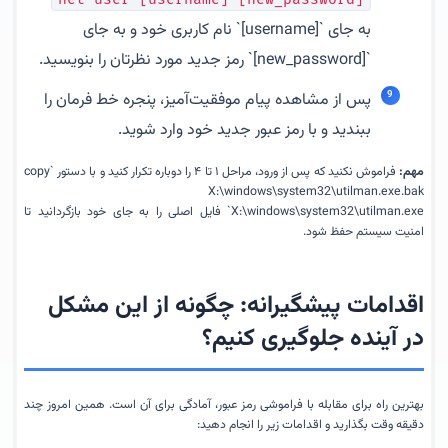
به جای `[username]` نام کاربری خود و به جای
`[new_password]` رمز جدید مورد نظرتان را بنویسید.
پس از مشاهده پیام موفقیت‌آمیز، پنجره خط فرمان را
ببندید و با رمز عبور جدید خود وارد شوید.
مهم:
فراموش نکنید که پس از ورود، مراحل ۱ تا ۴ را دوباره تکرار کنید و با دستور `copy
X:\windows\system32\utilman.exe.bak
X:\windows\system32\utilman.exe` فایل اصلی را به جای خود بازگردانید تا
امنیت سیستم حفظ شود.
اقدامات پیشگیرانه: چگونه از این مشکل
در آینده جلوگیری کنیم؟
بهترین راه برای مقابله با فراموشی رمز عبور، آمادگی برای آن است. همین امروز چند
دقیقه وقت بگذارید و اقدامات زیر را انجام دهید: