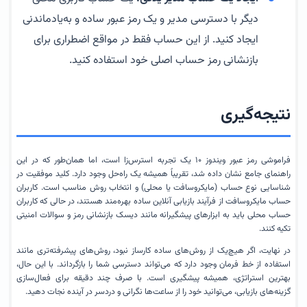
دیگر با دسترسی مدیر و یک رمز عبور ساده و به‌یادماندنی
ایجاد کنید. از این حساب فقط در مواقع اضطراری برای
بازنشانی رمز حساب اصلی خود استفاده کنید.
نتیجه‌گیری
فراموشی رمز عبور ویندوز ۱۰ یک تجربه استرس‌زا است، اما همان‌طور که در این
راهنمای جامع نشان داده شد، تقریباً همیشه یک راه‌حل وجود دارد. کلید موفقیت در
شناسایی نوع حساب (مایکروسافت یا محلی) و انتخاب روش مناسب است. کاربران
حساب مایکروسافت از فرآیند بازیابی آنلاین ساده بهره‌مند هستند، در حالی که کاربران
حساب محلی باید به ابزارهای پیشگیرانه مانند دیسک بازنشانی رمز و سوالات امنیتی
تکیه کنند.
در نهایت، اگر هیچ‌یک از روش‌های ساده کارساز نبود، روش‌های پیشرفته‌تری مانند
استفاده از خط فرمان وجود دارد که می‌تواند دسترسی شما را بازگرداند. با این حال،
بهترین استراتژی، همیشه پیشگیری است. با صرف چند دقیقه برای فعال‌سازی
گزینه‌های بازیابی، می‌توانید خود را از ساعت‌ها نگرانی و دردسر در آینده نجات دهید.