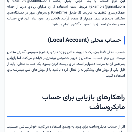
این نوع حساب با یک آدرس ایمیل (مانند example@outlook.com یا
example@gmail.com) مرتبط است. استفاده از آن مزایای زیادی دارد، از جمله
همگام‌سازی تنظیمات، فایل‌ها (از طریق OneDrive) و رمزهای عبور در دستگاه‌های
مختلف ویندوزی شما. مهم‌تر از همه، فرآیند بازیابی رمز عبور برای این نوع حساب
بسیار ساده‌تر است زیرا به صورت آنلاین انجام می‌شود.
حساب محلی (Local Account)
حساب محلی فقط روی یک کامپیوتر خاص وجود دارد و به هیچ سرویس آنلاینی متصل
نیست. این نوع حساب استقلال و حریم خصوصی بیشتری را فراهم می‌کند، اما بازیابی
رمز عبور آن به مراتب دشوارتر است. برای ریست کردن پسورد یک حساب محلی، باید از
قبل یکی از روش‌های پیشگیرانه را فعال کرده باشید یا از روش‌های فنی پیشرفته‌تری
استفاده کنید.
راهکارهای بازیابی برای حساب
مایکروسافت
اگر از حساب مایکروسافت برای ورود به ویندوز استفاده می‌کنید، خوش‌شانس هستید.