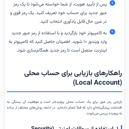
پس از تأیید هویت، از شما خواسته می‌شود تا یک رمز
عبور جدید برای حساب خود تعریف کنید. یک رمز قوی و
در عین حال قابل یادآوری انتخاب کنید.
به کامپیوتر خود بازگردید و با استفاده از رمز عبور جدید
وارد ویندوز ۱۰ شوید. اطمینان حاصل کنید که کامپیوتر به
اینترنت متصل است تا رمز جدید همگام‌سازی شود.
راهکارهای بازیابی برای حساب محلی
(Local Account)
بازیابی رمز عبور برای یک حساب محلی پیچیده‌تر است و موفقیت آن بستگی به
اقدامات پیشگیرانه‌ای دارد که قبلاً انجام داده‌اید. در ادامه، روش‌های مختلف از ساده
به پیچیده بررسی می‌شوند.
۱. استفاده از سوالات امنیتی (Security