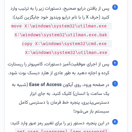
پس از یافتن درایو صحیح، دستورات زیر را به ترتیب وارد
کنید (حرف X را با نام درایو ویندوز خود جایگزین کنید):
move X:\windows\system32\utilman.exe 
X:\windows\system32\utilman.exe.bak
copy X:\windows\system32\cmd.exe 
X:\windows\system32\utilman.exe
پس از اجرای موفقیت‌آمیز دستورات، کامپیوتر را ریستارت
کرده و اجازه دهید به طور عادی از هارد دیسک بوت شود.
در صفحه ورود، روی آیکون
Ease of Access
(شبیه به
یک ساعت یا انسان) کلیک کنید. به جای ابزار
دسترسی‌پذیری، پنجره خط فرمان با دسترسی کامل
سیستم باز می‌شود!
در این پنجره، دستور زیر را برای تغییر رمز عبور وارد کنید:
net user [username] [new_password]