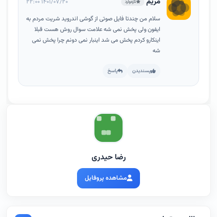
مریم
۱۴۰۱/۰۷/۲۰ ۲۲:۰۰
تازه‌وارد
سلام من چندتا فایل صوتی از گوشی اندروید شریت مردم به
ایفون ولی پخش نمی شه علامت سوال روش هست قبلا
اینکارو کردم پخش می شد اینبار نمی دونم چرا پخش نمی
شه
پسندیدن
پاسخ
رضا حیدری
مشاهده پروفایل