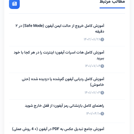
مطالب مرتبط
آموزش کامل خروج از حالت ایمن آیفون (Safe Mode) در ۲
دقیقه
۱۴۰۲/۰۸/۲۸
آموزش کامل هات اسپات آیفون؛ اینترنت را در هر کجا با خود
ببرید
۱۴۰۱/۰۷/۰۴
آموزش کامل ردیابی آیفون گم‌شده یا دزدیده شده (حتی
خاموش)
۱۴۰۱/۰۷/۰۳
راهنمای کامل بازنشانی رمز آیفون؛ از قفل خارج شوید
۱۴۰۱/۰۴/۱۰
آموزش جامع تبدیل عکس به PDF در آیفون (+ 4 روش عملی)